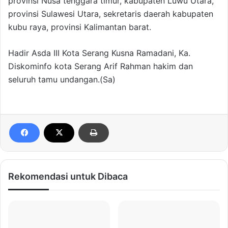
provinsi Nusa tenggara timur, kabupaten Luwu Utara,
provinsi Sulawesi Utara, sekretaris daerah kabupaten
kubu raya, provinsi Kalimantan barat.
Hadir Asda III Kota Serang Kusna Ramadani, Ka.
Diskominfo kota Serang Arif Rahman hakim dan
seluruh tamu undangan.(Sa)
Rekomendasi untuk Dibaca