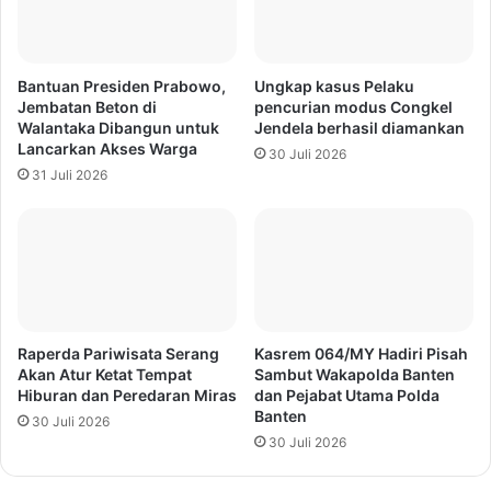
Bantuan Presiden Prabowo,
Ungkap kasus Pelaku
Jembatan Beton di
pencurian modus Congkel
Walantaka Dibangun untuk
Jendela berhasil diamankan
Lancarkan Akses Warga
30 Juli 2026
31 Juli 2026
Raperda Pariwisata Serang
Kasrem 064/MY Hadiri Pisah
Akan Atur Ketat Tempat
Sambut Wakapolda Banten
Hiburan dan Peredaran Miras
dan Pejabat Utama Polda
Banten
30 Juli 2026
30 Juli 2026