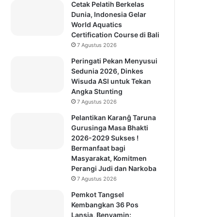
Cetak Pelatih Berkelas
Dunia, Indonesia Gelar
World Aquatics
Certification Course di Bali
7 Agustus 2026
Peringati Pekan Menyusui
Sedunia 2026, Dinkes
Wisuda ASI untuk Tekan
Angka Stunting
7 Agustus 2026
Pelantikan Karanĝ Taruna
Gurusinga Masa Bhakti
2026-2029 Sukses !
Bermanfaat bagi
Masyarakat, Komitmen
Perangi Judi dan Narkoba
7 Agustus 2026
Pemkot Tangsel
Kembangkan 36 Pos
Lansia, Benyamin: