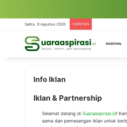
Sabtu, 8 Agustus 2026
SOROTAN
NASIONAL
Info Iklan
Iklan & Partnership
Selamat datang di
Suaraaspirasi.id
! Ka
sama dan pemasangan iklan untuk berbag