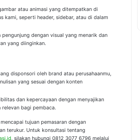
 gambar atau animasi yang ditempatkan di
tus kami, seperti header, sidebar, atau di dalam
an pengunjung dengan visual yang menarik dan
an yang diinginkan.
 yang disponsori oleh brand atau perusahaanmu,
nulisan yang sesuai dengan konten
bilitas dan kepercayaan dengan menyajikan
n relevan bagi pembaca.
mencapai tujuan pemasaran dengan
an terukur. Untuk konsultasi tentang
si.id
, silakan hubungi 0812 3077 6796 melalui