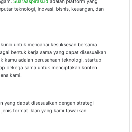
ragam.
Suaraaspirasi.id
adalah platform yang
eputar teknologi, inovasi, bisnis, keuangan, dan
 kunci untuk mencapai kesuksesan bersama.
agai bentuk kerja sama yang dapat disesuaikan
k kamu adalah perusahaan teknologi, startup
 siap bekerja sama untuk menciptakan konten
iens kami.
n yang dapat disesuaikan dengan strategi
jenis format iklan yang kami tawarkan: