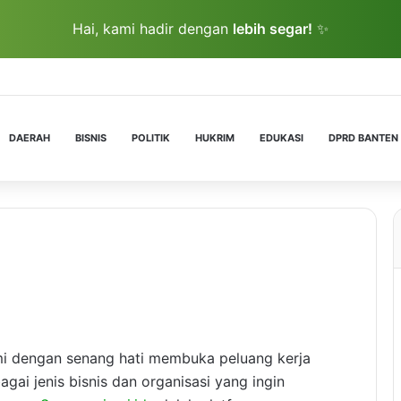
Hai, kami hadir dengan
lebih segar!
✨
DAERAH
BISNIS
POLITIK
HUKRIM
EDUKASI
DPRD BANTEN
mi dengan senang hati membuka peluang kerja
ai jenis bisnis dan organisasi yang ingin