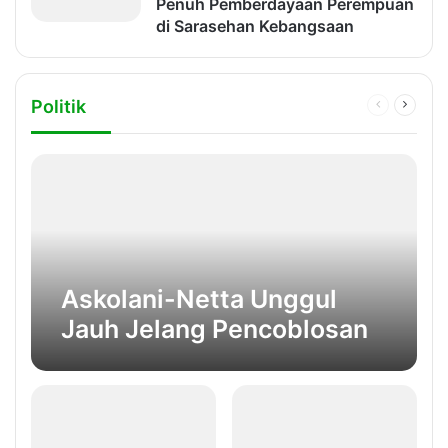
Penuh Pemberdayaan Perempuan
di Sarasehan Kebangsaan
Politik
Previous
Next
page
page
Askolani-Netta Unggul
Jauh Jelang Pencoblosan