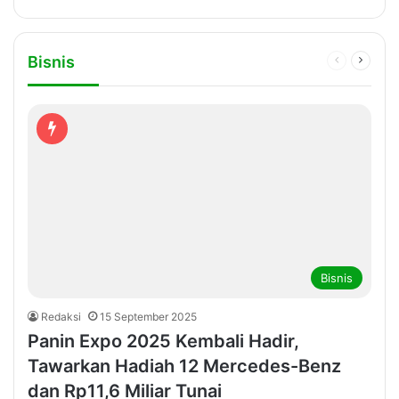
Bisnis
Previous
Next
page
page
Bisnis
Redaksi
15 September 2025
Panin Expo 2025 Kembali Hadir,
Tawarkan Hadiah 12 Mercedes-Benz
dan Rp11,6 Miliar Tunai