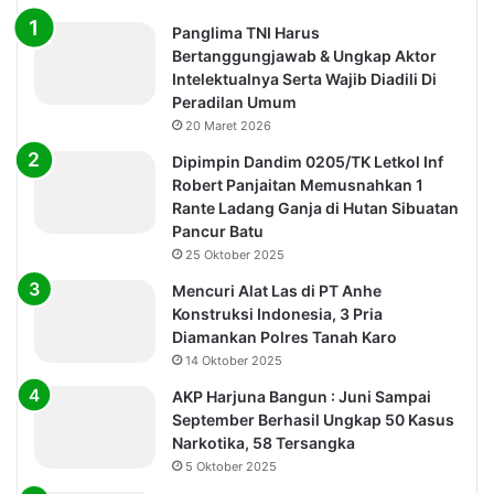
Panglima TNI Harus
Bertanggungjawab & Ungkap Aktor
Intelektualnya Serta Wajib Diadili Di
Peradilan Umum
20 Maret 2026
Dipimpin Dandim 0205/TK Letkol Inf
Robert Panjaitan Memusnahkan 1
Rante Ladang Ganja di Hutan Sibuatan
Pancur Batu
25 Oktober 2025
Mencuri Alat Las di PT Anhe
Konstruksi Indonesia, 3 Pria
Diamankan Polres Tanah Karo
14 Oktober 2025
AKP Harjuna Bangun : Juni Sampai
September Berhasil Ungkap 50 Kasus
Narkotika, 58 Tersangka
5 Oktober 2025