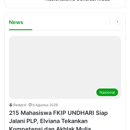
News
Previous
Next
page
page
Nasional
Redaksi
6 Agustus 2026
215 Mahasiswa FKIP UNDHARI Siap
Jalani PLP, Elviana Tekankan
Kompetensi dan Akhlak Mulia