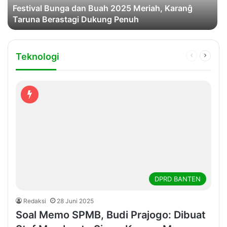
Festival Bunga dan Buah 2025 Meriah, Karanĝ
Taruna Berastagi Dukung Penuh
Teknologi
Previous
Next
page
page
DPRD BANTEN
Redaksi
28 Juni 2025
Soal Memo SPMB, Budi Prajogo: Dibuat