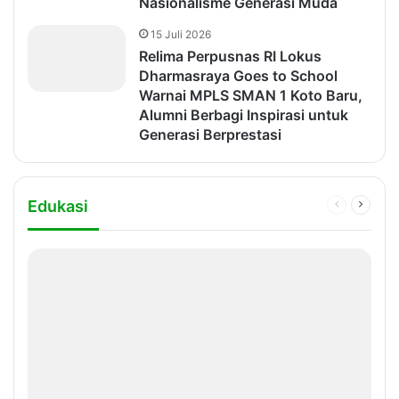
Nasionalisme Generasi Muda
15 Juli 2026
Relima Perpusnas RI Lokus
Dharmasraya Goes to School
Warnai MPLS SMAN 1 Koto Baru,
Alumni Berbagi Inspirasi untuk
Generasi Berprestasi
Edukasi
Previous
Next
page
page