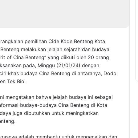
rangkaian pemilihan Cide Kode Benteng Kota
Benteng melakukan jelajah sejarah dan budaya
it of Cina Benteng” yang diikuti oleh 20 orang
laksanakan pada, Minggu (21/01/24) dengan
ciri khas budaya Cina Benteng di antaranya, Dodol
en Tek Bio.
ni mengatakan bahwa jelajah budaya ini sebagai
formasi budaya-budaya Cina Benteng di Kota
udaya juga dibutuhkan untuk meningkatkan
enteng.
i tugasnya adalah membantu untuk mengenalkan dan