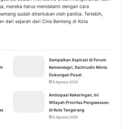
ga, mereka harus mendalami dengan cara
emang sudah ditentukan oleh panitia. Terlebih,
n dari sejarah dari Cina Benteng di Kota
Sampaikan Aspirasi di Forum
ah
Kemendagri, Sachrudin Minta
Dukungan Pusat
6 Agustus 2026
Antisipasi Kekeringan, Ini
Wilayah Prioritas Pengawasan
as
di Kota Tangerang
5 Agustus 2026