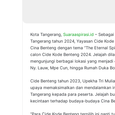
Kota Tangerang,
Suaraaspirasi.id
– Sebagai 
Tangerang tahun 2024, Yayasan Cide Kode 
Cina Benteng dengan tema “The Eternal Spir
calon Cide Kode Benteng 2024. Jelajah di
mengunjungi berbagai lokasi yang menjadi 
Ny. Lauw, Mpe Cun, hingga Rumah Duka Bo
Cide Benteng tahun 2023, Upekha Tri Mulia
upaya memaksimalkan dan mendalamkan in
Tangerang kepada para peserta. Jelajah b
kecintaan terhadap budaya-budaya Cina B
“Para Cide Kode Benteng terpilih ini nant