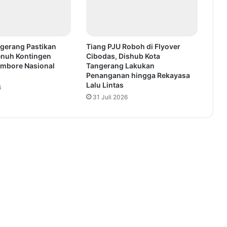
gerang Pastikan
Tiang PJU Roboh di Flyover
Penuh Kontingen
Cibodas, Dishub Kota
mbore Nasional
Tangerang Lakukan
Penanganan hingga Rekayasa
Lalu Lintas
6
31 Juli 2026