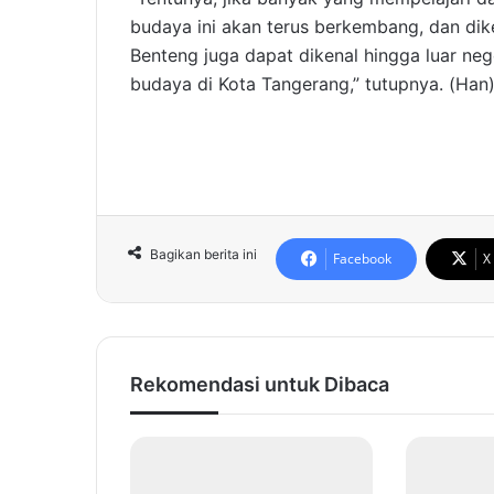
budaya ini akan terus berkembang, dan dik
Benteng juga dapat dikenal hingga luar neg
budaya di Kota Tangerang,” tutupnya. (Han
Bagikan berita ini
Facebook
X
Rekomendasi untuk Dibaca