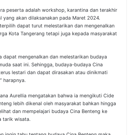
ara peserta adalah workshop, karantina dan terakhir
l yang akan dilaksanakan pada Maret 2024.
erpilih dapat turut melestarikan dan mengenalkan
rga Kota Tangerang tetapi juga kepada masyarakat
nya dapat mengenalkan dan melestarikan budaya
muda saat ini. Sehingga, budaya-budaya Cina
rus lestari dan dapat dirasakan atau dinikmati
,” harapnya.
siana Aurellia mengatakan bahwa ia mengikuti Cide
teng lebih dikenal oleh masyarakat bahkan hingga
elihat dan mempelajari budaya Cina Benteng ke
tarik wisata.
an ingin tahu tentang budaya Cina Benteng maka