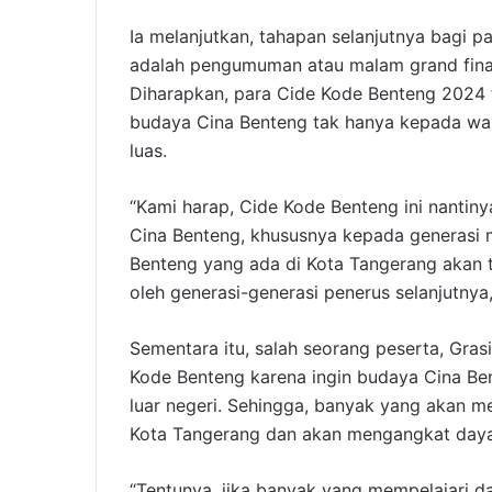
Ia melanjutkan, tahapan selanjutnya bagi p
adalah pengumuman atau malam grand fina
Diharapkan, para Cide Kode Benteng 2024 t
budaya Cina Benteng tak hanya kepada wa
luas.
“Kami harap, Cide Kode Benteng ini nanti
Cina Benteng, khususnya kepada generasi 
Benteng yang ada di Kota Tangerang akan te
oleh generasi-generasi penerus selanjutnya
Sementara itu, salah seorang peserta, Gra
Kode Benteng karena ingin budaya Cina Ben
luar negeri. Sehingga, banyak yang akan m
Kota Tangerang dan akan mengangkat daya 
“Tentunya, jika banyak yang mempelajari d