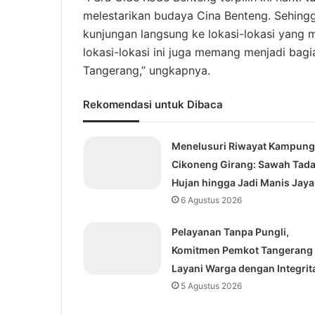
melestarikan budaya Cina Benteng. Sehing
kunjungan langsung ke lokasi-lokasi yang m
lokasi-lokasi ini juga memang menjadi bagia
Tangerang,” ungkapnya.
Rekomendasi untuk Dibaca
Menelusuri Riwayat Kampung
Cikoneng Girang: Sawah Tad
Hujan hingga Jadi Manis Jaya
6 Agustus 2026
Pelayanan Tanpa Pungli,
Komitmen Pemkot Tangerang
Layani Warga dengan Integrit
5 Agustus 2026