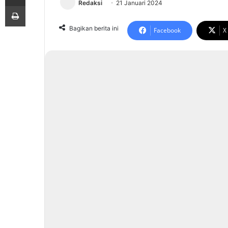
Redaksi
21 Januari 2024
Print
Bagikan berita ini
Facebook
X