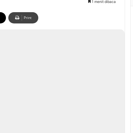
1 menit dibaca
Print