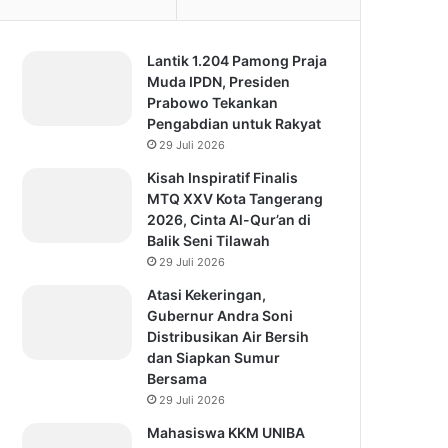
Lantik 1.204 Pamong Praja
Muda IPDN, Presiden
Prabowo Tekankan
Pengabdian untuk Rakyat
29 Juli 2026
Kisah Inspiratif Finalis
MTQ XXV Kota Tangerang
2026, Cinta Al-Qur’an di
Balik Seni Tilawah
29 Juli 2026
Atasi Kekeringan,
Gubernur Andra Soni
Distribusikan Air Bersih
dan Siapkan Sumur
Bersama
29 Juli 2026
Mahasiswa KKM UNIBA