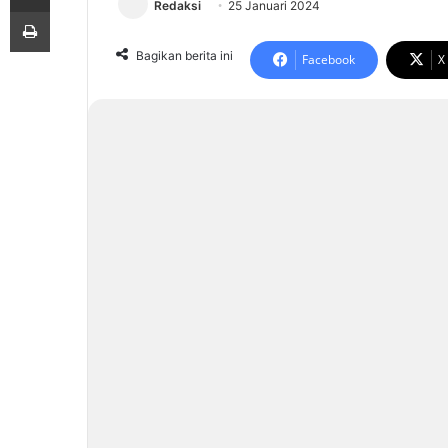
Redaksi
25 Januari 2024
Print
Bagikan berita ini
Facebook
X