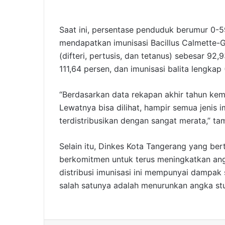
Saat ini, persentase penduduk berumur 0-59
mendapatkan imunisasi Bacillus Calmette-G
(difteri, pertusis, dan tetanus) sebesar 92
111,64 persen, dan imunisasi balita lengkap
“Berdasarkan data rekapan akhir tahun kem
Lewatnya bisa dilihat, hampir semua jenis i
terdistribusikan dengan sangat merata,” t
Selain itu, Dinkes Kota Tangerang yang ber
berkomitmen untuk terus meningkatkan angka 
distribusi imunisasi ini mempunyai dampak
salah satunya adalah menurunkan angka stun