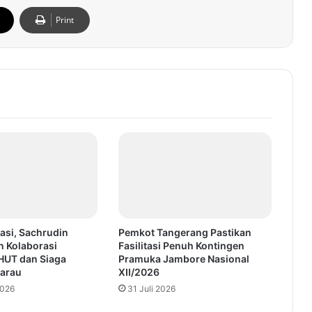
Print
asi, Sachrudin
Pemkot Tangerang Pastikan
n Kolaborasi
Fasilitasi Penuh Kontingen
HUT dan Siaga
Pramuka Jambore Nasional
arau
XII/2026
2026
31 Juli 2026