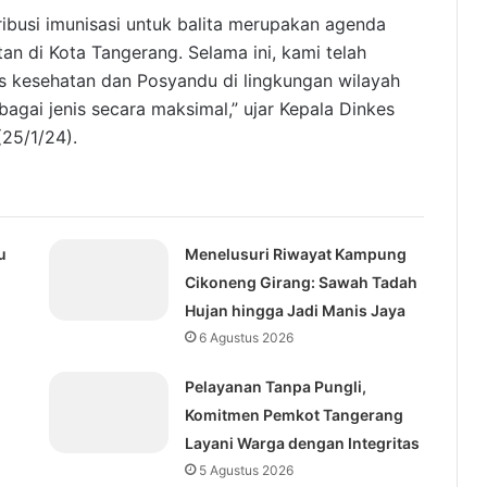
ribusi imunisasi untuk balita merupakan agenda
an di Kota Tangerang. Selama ini, kami telah
s kesehatan dan Posyandu di lingkungan wilayah
bagai jenis secara maksimal,” ujar Kepala Dinkes
(25/1/24).
u
Menelusuri Riwayat Kampung
Cikoneng Girang: Sawah Tadah
Hujan hingga Jadi Manis Jaya
6 Agustus 2026
Pelayanan Tanpa Pungli,
Komitmen Pemkot Tangerang
Layani Warga dengan Integritas
5 Agustus 2026