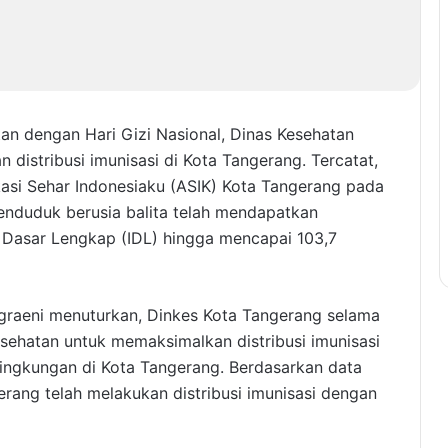
an dengan Hari Gizi Nasional, Dinas Kesehatan
 distribusi imunisasi di Kota Tangerang. Tercatat,
kasi Sehar Indonesiaku (ASIK) Kota Tangerang pada
nduduk berusia balita telah mendapatkan
i Dasar Lengkap (IDL) hingga mencapai 103,7
ggraeni menuturkan, Dinkes Kota Tangerang selama
kesehatan untuk memaksimalkan distribusi imunisasi
 lingkungan di Kota Tangerang. Berdasarkan data
ang telah melakukan distribusi imunisasi dengan