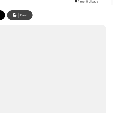
1 menit dibaca
Print