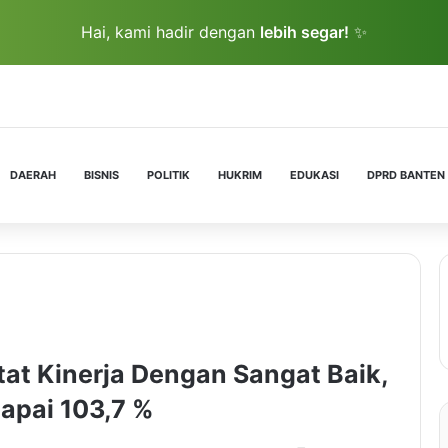
Hai, kami hadir dengan
lebih segar!
✨
DAERAH
BISNIS
POLITIK
HUKRIM
EDUKASI
DPRD BANTEN
at Kinerja Dengan Sangat Baik,
apai 103,7 %