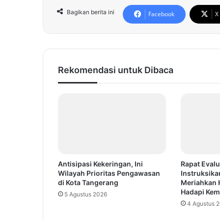
Bagikan berita ini
Facebook
X
Rekomendasi untuk Dibaca
Antisipasi Kekeringan, Ini
Rapat Evalu
Wilayah Prioritas Pengawasan
Instruksika
di Kota Tangerang
Meriahkan 
Hadapi Kem
5 Agustus 2026
4 Agustus 