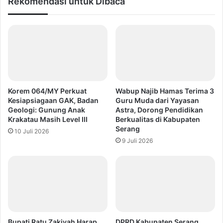
Rekomendasi untuk Dibaca
Korem 064/MY Perkuat
Wabup Najib Hamas Terima 3
Kesiapsiagaan GAK, Badan
Guru Muda dari Yayasan
Geologi: Gunung Anak
Astra, Dorong Pendidikan
Krakatau Masih Level III
Berkualitas di Kabupaten
Serang
10 Juli 2026
9 Juli 2026
Bupati Ratu Zakiyah Harap
DPRD Kabupaten Serang