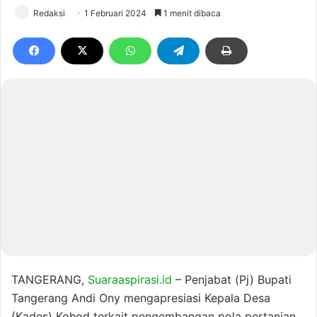
Redaksi
1 Februari 2024
1 menit dibaca
TANGERANG,
Suaraaspirasi.id
– Penjabat (Pj) Bupati
Tangerang Andi Ony mengapresiasi Kepala Desa
(Kades) Kohod terkait pengembangan pola pertanian