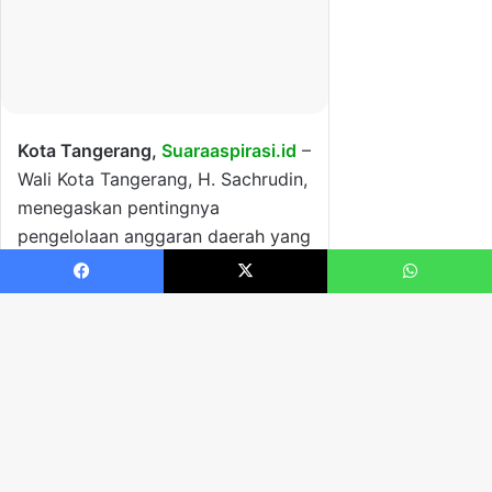
Facebook
X
WhatsApp