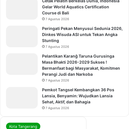
Cetak Pelatih Berkelas Dunia, Indonesia
Gelar World Aquatics Certification
Course di Bali
7 Agustus 2026
Peringati Pekan Menyusui Sedunia 2026,
Dinkes Wisuda ASI untuk Tekan Angka
Stunting
7 Agustus 2026
Pelantikan Karanĝ Taruna Gurusinga
Masa Bhakti 2026-2029 Sukses !
Bermanfaat bagi Masyarakat, Komitmen
Perangi Judi dan Narkoba
7 Agustus 2026
Pemkot Tangsel Kembangkan 36 Pos
Lansia, Benyamin: Wujudkan Lansia
Sehat, Aktif, dan Bahagia
7 Agustus 2026