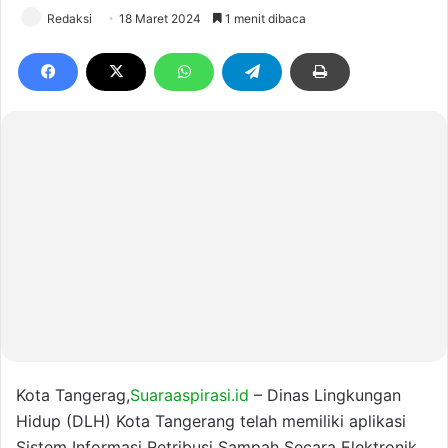
Redaksi
18 Maret 2024
1 menit dibaca
Kota Tangerag,
Suaraaspirasi.id
– Dinas Lingkungan
Hidup (DLH) Kota Tangerang telah memiliki aplikasi
Sistem Informasi Retribusi Sampah Secara Elektronik