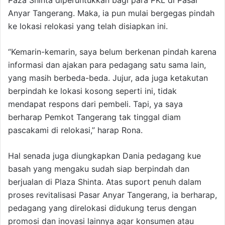
Paza Shinta diperuntukkan bagi para PKL di Pasar
Anyar Tangerang. Maka, ia pun mulai bergegas pindah
ke lokasi relokasi yang telah disiapkan ini.
“Kemarin-kemarin, saya belum berkenan pindah karena
informasi dan ajakan para pedagang satu sama lain,
yang masih berbeda-beda. Jujur, ada juga ketakutan
berpindah ke lokasi kosong seperti ini, tidak
mendapat respons dari pembeli. Tapi, ya saya
berharap Pemkot Tangerang tak tinggal diam
pascakami di relokasi,” harap Rona.
Hal senada juga diungkapkan Dania pedagang kue
basah yang mengaku sudah siap berpindah dan
berjualan di Plaza Shinta. Atas suport penuh dalam
proses revitalisasi Pasar Anyar Tangerang, ia berharap,
pedagang yang direlokasi didukung terus dengan
promosi dan inovasi lainnya agar konsumen atau