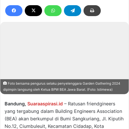
Foto bersama pengurus selaku penyelenggara Garden Gathering 2024
dipimpin langsung oleh Ketua BPW BEA Jawa Barat. (Foto: Istimewa)
Bandung,
Suaraaspirasi.id
– Ratusan friendgineers
yang tergabung dalam Building Engineers Association
(BEA) akan berkumpul di Bumi Sangkuriang, Jl. Kiputih
No.12, Ciumbuleuit, Kecamatan Cidadap, Kota