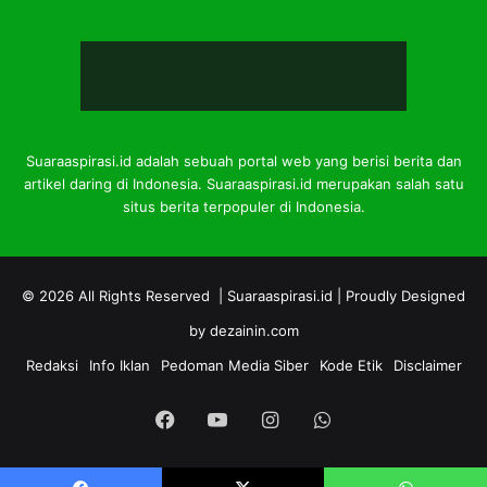
Suaraaspirasi.id adalah sebuah portal web yang berisi berita dan
artikel daring di Indonesia. Suaraaspirasi.id merupakan salah satu
situs berita terpopuler di Indonesia.
© 2026 All Rights Reserved |
Suaraaspirasi.id
| Proudly Designed
by
dezainin.com
Redaksi
Info Iklan
Pedoman Media Siber
Kode Etik
Disclaimer
Facebook
YouTube
Instagram
WhatsApp