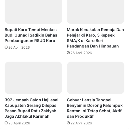
Bupati Karo Temui Menkes
Marak Kenakalan Remaja Dan
Budi Gunadi Sadikin Bahas
Pelajar di Karo, 3 Kepsek
Pembangunan RSUD Karo
SMA/K di Karo Beri
Pandangan Dan Himbauan
26 April 2026
26 April 2026
392 Jemaah Calon Haji asal
Gebyar Lansia Tangsel,
Kabupaten Serang Dilepas,
Benyamin Dorong Kelompok
Pesan Bupati Ratu Zakiyah
Rentan Ini Tetap Sehat, Aktif
Jaga Akhlakul Karimah
dan Produktif
23 April 2026
22 April 2026