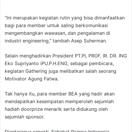
“Ini merupakan kegiatan rutin yang bisa dimanfaatkan
bagi para member untuk saling berkomunikasi
mengembangkan wawasan, dan pengalaman di
industri engineering,” tambah Asep Suherman.
Selain menghadirkan President PT.PI, PROF. IR. DR. ING
Eko Supriyanto iPU.P.H.ENG, sebagai pembicara,
kegiatan Gathering juga melibatkan salah seorang
Motivator Agung Fatwa.
Tak hanya itu, para member BEA yang hadir akan
mendapatkan kesempatan memperoleh sejumlah
hadiah doorprize menarik serta didukung oleh
sejumlah sponsor.
Diantaranya seperti, Sahabat Pompa Indonesia,