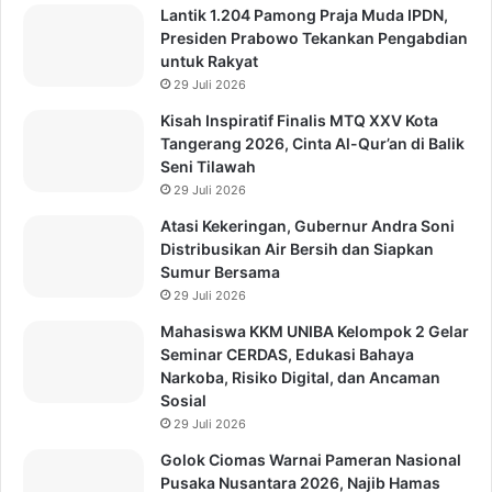
Lantik 1.204 Pamong Praja Muda IPDN,
Presiden Prabowo Tekankan Pengabdian
untuk Rakyat
29 Juli 2026
Kisah Inspiratif Finalis MTQ XXV Kota
Tangerang 2026, Cinta Al-Qur’an di Balik
Seni Tilawah
29 Juli 2026
Atasi Kekeringan, Gubernur Andra Soni
Distribusikan Air Bersih dan Siapkan
Sumur Bersama
29 Juli 2026
Mahasiswa KKM UNIBA Kelompok 2 Gelar
Seminar CERDAS, Edukasi Bahaya
Narkoba, Risiko Digital, dan Ancaman
Sosial
29 Juli 2026
Golok Ciomas Warnai Pameran Nasional
Pusaka Nusantara 2026, Najib Hamas