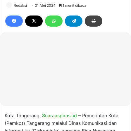
Redaksi
31 Mei 2024
1 menit dibaca
Kota Tangerang,
Suaraaspirasi.id
– Pemerintah Kota
(Pemkot) Tangerang melalui Dinas Komunikasi dan
Informatika (Diskominfo) bersama Bina Nusantara