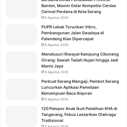
Banten, Maxim Gelar Kompetisi Cerdas
Cermat Perdana di Kota Serang
6 Agustus 2026
PUPR Lebak Turunkan Vibro,
Pembangunan Jalan Swadaya di
Palendeng Kian Dipercepat
6 Agustus 2026
Menelusuri Riwayat Kampung Cikoneng
Girang: Sawah Tadah Hujan hingga Jadi
Manis Jaya
6 Agustus 2026
Perkuat Serang Mengaji, Pemkot Serang
Luncurkan Aplikasi Pemetaan
Kemampuan Baca Alquran
6 Agustus 2026
120 Pelopor Anak Ikuti Pelatihan KHA di
Tangerang, Fokus Lestarikan Olahraga
Tradisional
6 Agustus 2026