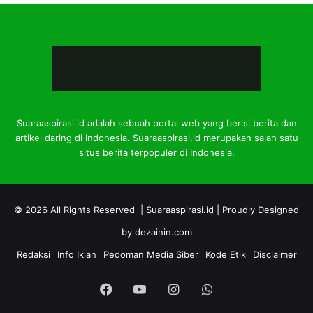
Suaraaspirasi.id adalah sebuah portal web yang berisi berita dan
artikel daring di Indonesia. Suaraaspirasi.id merupakan salah satu
situs berita terpopuler di Indonesia.
© 2026 All Rights Reserved |
Suaraaspirasi.id
| Proudly Designed
by
dezainin.com
Redaksi
Info Iklan
Pedoman Media Siber
Kode Etik
Disclaimer
Facebook
YouTube
Instagram
WhatsApp