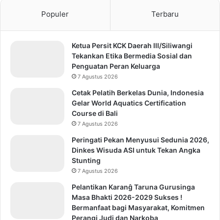
Populer
Terbaru
Ketua Persit KCK Daerah III/Siliwangi
Tekankan Etika Bermedia Sosial dan
Penguatan Peran Keluarga
7 Agustus 2026
Cetak Pelatih Berkelas Dunia, Indonesia
Gelar World Aquatics Certification
Course di Bali
7 Agustus 2026
Peringati Pekan Menyusui Sedunia 2026,
Dinkes Wisuda ASI untuk Tekan Angka
Stunting
7 Agustus 2026
Pelantikan Karanĝ Taruna Gurusinga
Masa Bhakti 2026-2029 Sukses !
Bermanfaat bagi Masyarakat, Komitmen
Perangi Judi dan Narkoba