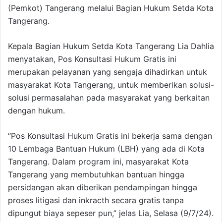
(Pemkot) Tangerang melalui Bagian Hukum Setda Kota
Tangerang.
Kepala Bagian Hukum Setda Kota Tangerang Lia Dahlia
menyatakan, Pos Konsultasi Hukum Gratis ini
merupakan pelayanan yang sengaja dihadirkan untuk
masyarakat Kota Tangerang, untuk memberikan solusi-
solusi permasalahan pada masyarakat yang berkaitan
dengan hukum.
“Pos Konsultasi Hukum Gratis ini bekerja sama dengan
10 Lembaga Bantuan Hukum (LBH) yang ada di Kota
Tangerang. Dalam program ini, masyarakat Kota
Tangerang yang membutuhkan bantuan hingga
persidangan akan diberikan pendampingan hingga
proses litigasi dan inkracth secara gratis tanpa
dipungut biaya sepeser pun,” jelas Lia, Selasa (9/7/24).