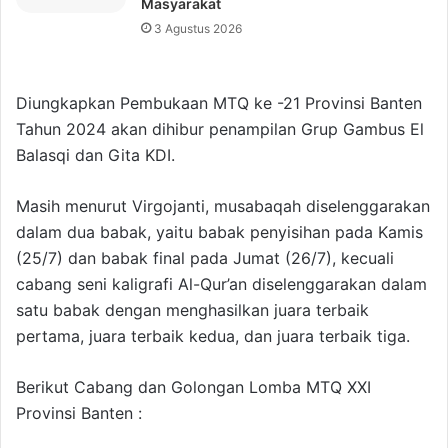
Masyarakat
3 Agustus 2026
Diungkapkan Pembukaan MTQ ke -21 Provinsi Banten
Tahun 2024 akan dihibur penampilan Grup Gambus El
Balasqi dan Gita KDI.
Masih menurut Virgojanti, musabaqah diselenggarakan
dalam dua babak, yaitu babak penyisihan pada Kamis
(25/7) dan babak final pada Jumat (26/7), kecuali
cabang seni kaligrafi Al-Qur’an diselenggarakan dalam
satu babak dengan menghasilkan juara terbaik
pertama, juara terbaik kedua, dan juara terbaik tiga.
Berikut Cabang dan Golongan Lomba MTQ XXI
Provinsi Banten :