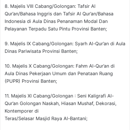
8. Majelis VIII Cabang/Golongan: Tafsir Al
Qur’an/Bahasa Inggris dan Tafsir Al Qur’an/Bahasa
Indonesia di Aula Dinas Penanaman Modal Dan
Pelayanan Terpadu Satu Pintu Provinsi Banten;
9. Majelis IX Cabang/Golongan: Syarh Al-Qur’an di Aula
Dinas Pariwisata Provinsi Banten;
10. Majelis X Cabang/Golongan: Fahm Al-Qur’an di
Aula Dinas Pekerjaan Umum dan Penataan Ruang
(PUPR) Provinsi Banten;
11. Majelis XI Cabang/Golongan : Seni Kaligrafi Al-
Qur’an Golongan Naskah, Hiasan Mushaf, Dekorasi,
Kontemporer di
Teras/Selasar Masjid Raya Al-Bantani;