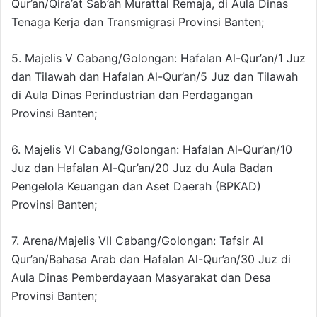
Qur’an/Qira’at Sab’ah Murattal Remaja, di Aula Dinas
Tenaga Kerja dan Transmigrasi Provinsi Banten;
5. Majelis V Cabang/Golongan: Hafalan Al-Qur’an/1 Juz
dan Tilawah dan Hafalan Al-Qur’an/5 Juz dan Tilawah
di Aula Dinas Perindustrian dan Perdagangan
Provinsi Banten;
6. Majelis VI Cabang/Golongan: Hafalan Al-Qur’an/10
Juz dan Hafalan Al-Qur’an/20 Juz du Aula Badan
Pengelola Keuangan dan Aset Daerah (BPKAD)
Provinsi Banten;
7. Arena/Majelis VII Cabang/Golongan: Tafsir Al
Qur’an/Bahasa Arab dan Hafalan Al-Qur’an/30 Juz di
Aula Dinas Pemberdayaan Masyarakat dan Desa
Provinsi Banten;