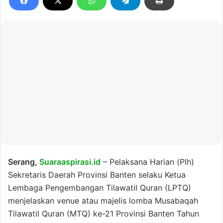
Serang,
Suaraaspirasi.id
– Pelaksana Harian (Plh)
Sekretaris Daerah Provinsi Banten selaku Ketua
Lembaga Pengembangan Tilawatil Quran (LPTQ)
menjelaskan venue atau majelis lomba Musabaqah
Tilawatil Quran (MTQ) ke-21 Provinsi Banten Tahun