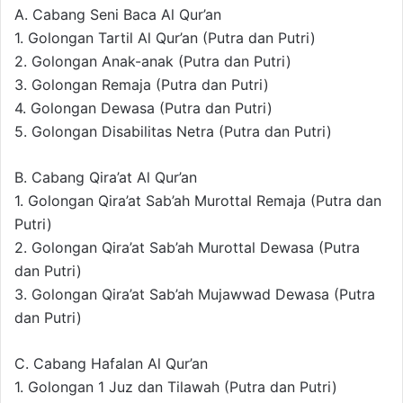
A. Cabang Seni Baca Al Qur’an
1. Golongan Tartil Al Qur’an (Putra dan Putri)
2. Golongan Anak-anak (Putra dan Putri)
3. Golongan Remaja (Putra dan Putri)
4. Golongan Dewasa (Putra dan Putri)
5. Golongan Disabilitas Netra (Putra dan Putri)
B. Cabang Qira’at Al Qur’an
1. Golongan Qira’at Sab’ah Murottal Remaja (Putra dan
Putri)
2. Golongan Qira’at Sab’ah Murottal Dewasa (Putra
dan Putri)
3. Golongan Qira’at Sab’ah Mujawwad Dewasa (Putra
dan Putri)
C. Cabang Hafalan Al Qur’an
1. Golongan 1 Juz dan Tilawah (Putra dan Putri)