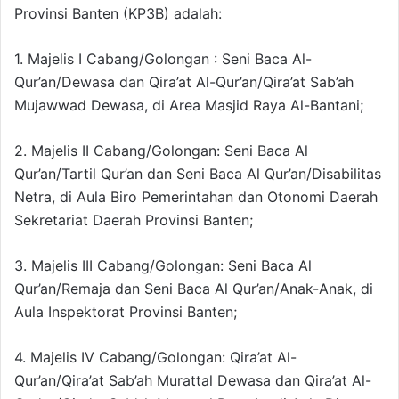
Provinsi Banten (KP3B) adalah:
1. Majelis I Cabang/Golongan : Seni Baca Al-
Qur’an/Dewasa dan Qira’at Al-Qur’an/Qira’at Sab’ah
Mujawwad Dewasa, di Area Masjid Raya Al-Bantani;
2. Majelis II Cabang/Golongan: Seni Baca Al
Qur’an/Tartil Qur’an dan Seni Baca Al Qur’an/Disabilitas
Netra, di Aula Biro Pemerintahan dan Otonomi Daerah
Sekretariat Daerah Provinsi Banten;
3. Majelis III Cabang/Golongan: Seni Baca Al
Qur’an/Remaja dan Seni Baca Al Qur’an/Anak-Anak, di
Aula Inspektorat Provinsi Banten;
4. Majelis IV Cabang/Golongan: Qira’at Al-
Qur’an/Qira’at Sab’ah Murattal Dewasa dan Qira’at Al-