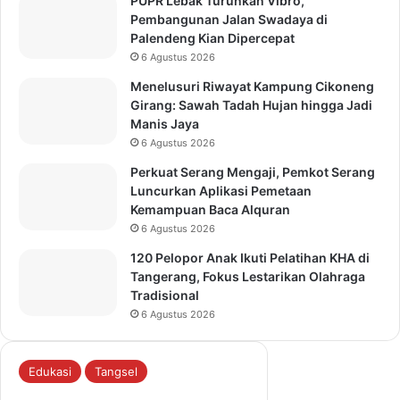
PUPR Lebak Turunkan Vibro,
Pembangunan Jalan Swadaya di
Palendeng Kian Dipercepat
6 Agustus 2026
Menelusuri Riwayat Kampung Cikoneng
Girang: Sawah Tadah Hujan hingga Jadi
Manis Jaya
6 Agustus 2026
Perkuat Serang Mengaji, Pemkot Serang
Luncurkan Aplikasi Pemetaan
Kemampuan Baca Alquran
6 Agustus 2026
120 Pelopor Anak Ikuti Pelatihan KHA di
Tangerang, Fokus Lestarikan Olahraga
Tradisional
6 Agustus 2026