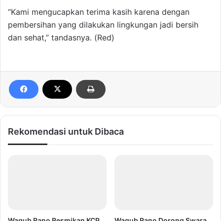
“Kami mengucapkan terima kasih karena dengan
pembersihan yang dilakukan lingkungan jadi bersih
dan sehat,” tandasnya. (Red)
Rekomendasi untuk Dibaca
Wagub Rano Resmikan KCP
Wagub Rano Dorong Swara