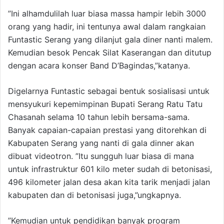
”Ini alhamdulilah luar biasa massa hampir lebih 3000
orang yang hadir, ini tentunya awal dalam rangkaian
Funtastic Serang yang dilanjut gala diner nanti malem.
Kemudian besok Pencak Silat Kaserangan dan ditutup
dengan acara konser Band D’Bagindas,”katanya.
Digelarnya Funtastic sebagai bentuk sosialisasi untuk
mensyukuri kepemimpinan Bupati Serang Ratu Tatu
Chasanah selama 10 tahun lebih bersama-sama.
Banyak capaian-capaian prestasi yang ditorehkan di
Kabupaten Serang yang nanti di gala dinner akan
dibuat videotron. ”Itu sungguh luar biasa di mana
untuk infrastruktur 601 kilo meter sudah di betonisasi,
496 kilometer jalan desa akan kita tarik menjadi jalan
kabupaten dan di betonisasi juga,”ungkapnya.
”Kemudian untuk pendidikan banyak program