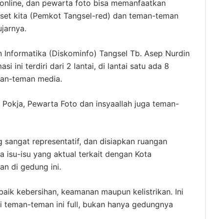
a online, dan pewarta foto bisa memanfaatkan
 aset kita (Pemkot Tangsel-red) dan teman-teman
jarnya.
n Informatika (Diskominfo) Tangsel Tb. Asep Nurdin
ni terdiri dari 2 lantai, di lantai satu ada 8
man-teman media.
I, Pokja, Pewarta Foto dan insyaallah juga teman-
ng sangat representatif, dan disiapkan ruangan
a isu-isu yang aktual terkait dengan Kota
n di gedung ini.
baik kebersihan, keamanan maupun kelistrikan. Ini
ni teman-teman ini full, bukan hanya gedungnya