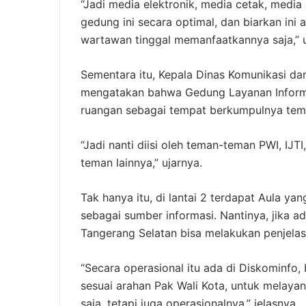
“Jadi media elektronik, media cetak, medi
gedung ini secara optimal, dan biarkan ini
wartawan tinggal memanfaatkannya saja,” u
Sementara itu, Kepala Dinas Komunikasi da
mengatakan bahwa Gedung Layanan Informasi i
ruangan sebagai tempat berkumpulnya te
“Jadi nanti diisi oleh teman-teman PWI, IJT
teman lainnya,” ujarnya.
Tak hanya itu, di lantai 2 terdapat Aula ya
sebagai sumber informasi. Nantinya, jika ad
Tangerang Selatan bisa melakukan penjelasa
“Secara operasional itu ada di Diskominfo, 
sesuai arahan Pak Wali Kota, untuk melaya
saja, tetapi juga operasionalnya,” jelasnya.