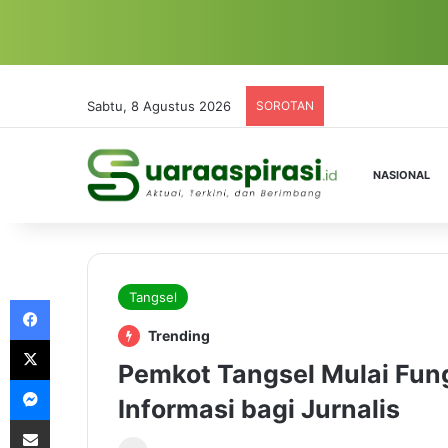
Sabtu, 8 Agustus 2026
SOROTAN
NASIONAL
Tangsel
Facebook
Trending
X
Pemkot Tangsel Mulai Fu
Messenger
Informasi bagi Jurnalis
Share via Email