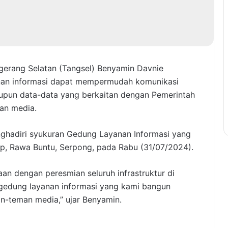
ngerang Selatan (Tangsel) Benyamin Davnie
nan informasi dapat mempermudah komunikasi
aupun data-data yang berkaitan dengan Pemerintah
an media.
nghadiri syukuran Gedung Layanan Informasi yang
p, Rawa Buntu, Serpong, pada Rabu (31/07/2024).
n dengan peresmian seluruh infrastruktur di
 gedung layanan informasi yang kami bangun
-teman media,” ujar Benyamin.