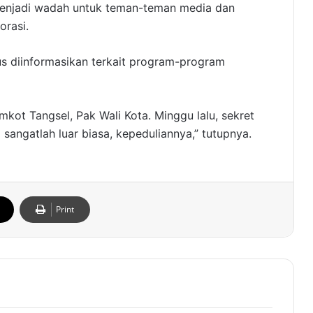
 menjadi wadah untuk teman-teman media dan
orasi.
us diinformasikan terkait program-program
mkot Tangsel, Pak Wali Kota. Minggu lalu, sekret
 sangatlah luar biasa, kepeduliannya,” tutupnya.
Print