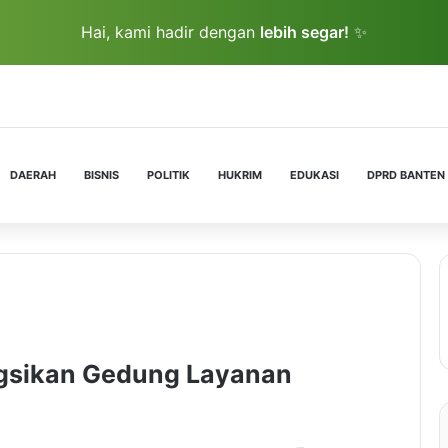
Hai, kami hadir dengan
lebih segar!
✨
DAERAH
BISNIS
POLITIK
HUKRIM
EDUKASI
DPRD BANTEN
ngsikan Gedung Layanan