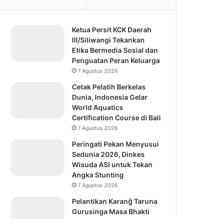
Ketua Persit KCK Daerah
III/Siliwangi Tekankan
Etika Bermedia Sosial dan
Penguatan Peran Keluarga
7 Agustus 2026
Cetak Pelatih Berkelas
Dunia, Indonesia Gelar
World Aquatics
Certification Course di Bali
7 Agustus 2026
Peringati Pekan Menyusui
Sedunia 2026, Dinkes
Wisuda ASI untuk Tekan
Angka Stunting
7 Agustus 2026
Pelantikan Karanĝ Taruna
Gurusinga Masa Bhakti