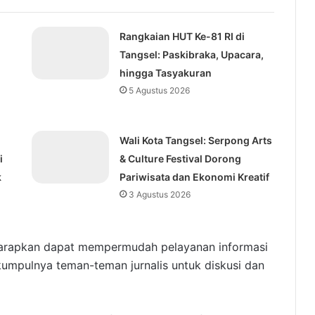
Rangkaian HUT Ke-81 RI di
Tangsel: Paskibraka, Upacara,
hingga Tasyakuran
5 Agustus 2026
Wali Kota Tangsel: Serpong Arts
i
& Culture Festival Dorong
k
Pariwisata dan Ekonomi Kreatif
3 Agustus 2026
diharapkan dapat mempermudah pelayanan informasi
umpulnya teman-teman jurnalis untuk diskusi dan