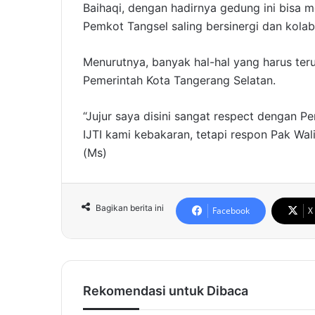
Baihaqi, dengan hadirnya gedung ini bisa
Pemkot Tangsel saling bersinergi dan kolab
Menurutnya, banyak hal-hal yang harus ter
Pemerintah Kota Tangerang Selatan.
“Jujur saya disini sangat respect dengan Pe
IJTI kami kebakaran, tetapi respon Pak Wali
(Ms)
Bagikan berita ini
Facebook
X
Rekomendasi untuk Dibaca