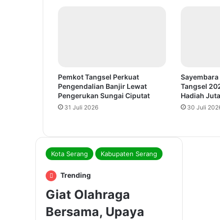
Pemkot Tangsel Perkuat
Sayembara 
Pengendalian Banjir Lewat
Tangsel 20
Pengerukan Sungai Ciputat
Hadiah Jut
31 Juli 2026
30 Juli 202