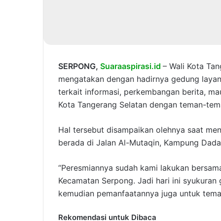
SERPONG,
Suaraaspirasi.id
– Wali Kota Ta
mengatakan dengan hadirnya gedung laya
terkait informasi, perkembangan berita, m
Kota Tangerang Selatan dengan teman-tem
Hal tersebut disampaikan olehnya saat me
berada di Jalan Al-Mutaqin, Kampung Dada
“Peresmiannya sudah kami lakukan bersamaa
Kecamatan Serpong. Jadi hari ini syukuran
kemudian pemanfaatannya juga untuk teman
Rekomendasi untuk Dibaca