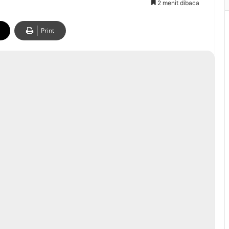
2 menit dibaca
Print