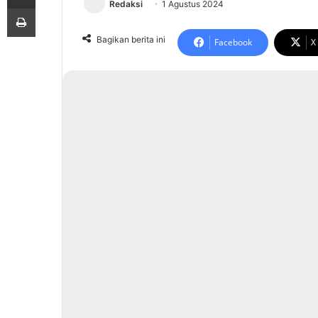
Redaksi
1 Agustus 2024
Print
Bagikan berita ini
Facebook
X