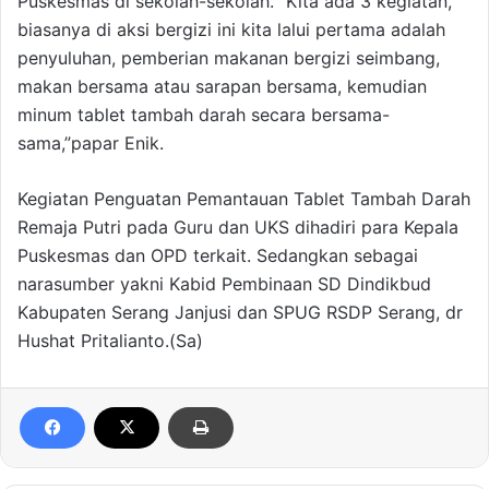
Puskesmas di sekolah-sekolah. “Kita ada 3 kegiatan,
biasanya di aksi bergizi ini kita lalui pertama adalah
penyuluhan, pemberian makanan bergizi seimbang,
makan bersama atau sarapan bersama, kemudian
minum tablet tambah darah secara bersama-
sama,”papar Enik.
Kegiatan Penguatan Pemantauan Tablet Tambah Darah
Remaja Putri pada Guru dan UKS dihadiri para Kepala
Puskesmas dan OPD terkait. Sedangkan sebagai
narasumber yakni Kabid Pembinaan SD Dindikbud
Kabupaten Serang Janjusi dan SPUG RSDP Serang, dr
Hushat Pritalianto.(Sa)