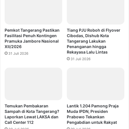
Pemkot Tangerang Pastikan
Tiang PJU Roboh di Flyover
Fasilitasi Penuh Kontingen
Cibodas, Dishub Kota
Pramuka Jambore Nasional
Tangerang Lakukan
XII/2026
Penanganan hingga
Rekayasa Lalu Lintas
31 Juli 2026
31 Juli 2026
Temukan Pembakaran
Lantik 1.204 Pamong Praja
Sampah di Kota Tangerang?
Muda IPDN, Presiden
Laporkan Lewat LAKSA dan
Prabowo Tekankan
Call Center 112
Pengabdian untuk Rakyat