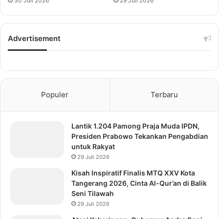
30 Juli 2026
29 Juli 2026
Advertisement
Populer
Terbaru
Lantik 1.204 Pamong Praja Muda IPDN,
Presiden Prabowo Tekankan Pengabdian
untuk Rakyat
29 Juli 2026
Kisah Inspiratif Finalis MTQ XXV Kota
Tangerang 2026, Cinta Al-Qur’an di Balik
Seni Tilawah
29 Juli 2026