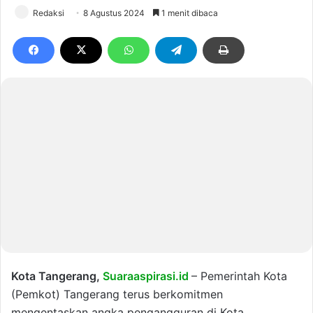
Redaksi
8 Agustus 2024
1 menit dibaca
Kota Tangerang,
Suaraaspirasi.id
– Pemerintah Kota
(Pemkot) Tangerang terus berkomitmen
mengentaskan angka pengangguran di Kota