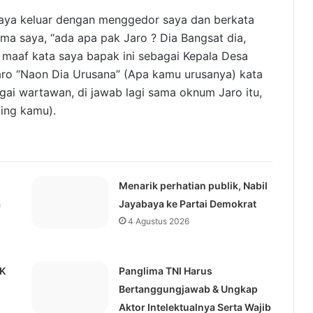
aya keluar dengan menggedor saya dan berkata
ama saya, “ada apa pak Jaro ? Dia Bangsat dia,
maaf kata saya bapak ini sebagai Kepala Desa
aro “Naon Dia Urusana” (Apa kamu urusanya) kata
agai wartawan, di jawab lagi sama oknum Jaro itu,
jing kamu).
Menarik perhatian publik, Nabil
a
Jayabaya ke Partai Demokrat
4 Agustus 2026
KK
Panglima TNI Harus
Bertanggungjawab & Ungkap
Aktor Intelektualnya Serta Wajib