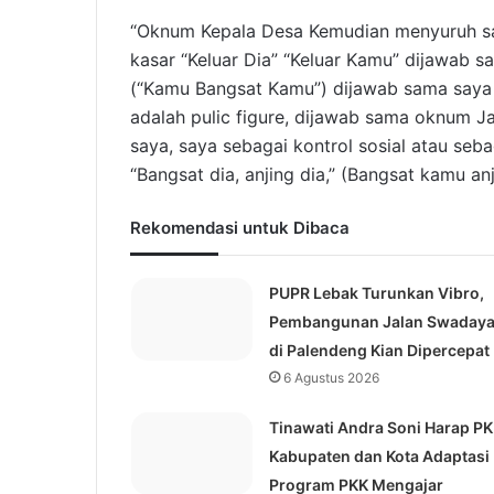
“Oknum Kepala Desa Kemudian menyuruh s
kasar “Keluar Dia” “Keluar Kamu” dijawab s
(“Kamu Bangsat Kamu”) dijawab sama saya 
adalah pulic figure, dijawab sama oknum J
saya, saya sebagai kontrol sosial atau seb
“Bangsat dia, anjing dia,” (Bangsat kamu an
Rekomendasi untuk Dibaca
PUPR Lebak Turunkan Vibro,
Pembangunan Jalan Swaday
di Palendeng Kian Dipercepat
6 Agustus 2026
Tinawati Andra Soni Harap P
Kabupaten dan Kota Adaptasi
Program PKK Mengajar