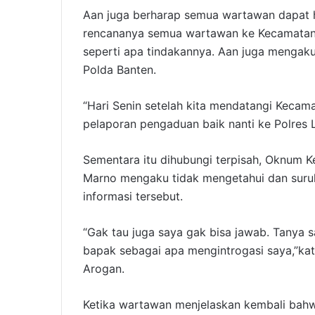
Aan juga berharap semua wartawan dapat h
rencananya semua wartawan ke Kecamatan 
seperti apa tindakannya. Aan juga mengaku
Polda Banten.
“Hari Senin setelah kita mendatangi Kecam
pelaporan pengaduan baik nanti ke Polres
Sementara itu dihubungi terpisah, Oknum K
Marno mengaku tidak mengetahui dan sur
informasi tersebut.
“Gak tau juga saya gak bisa jawab. Tanya s
bapak sebagai apa mengintrogasi saya,”ka
Arogan.
Ketika wartawan menjelaskan kembali bahw