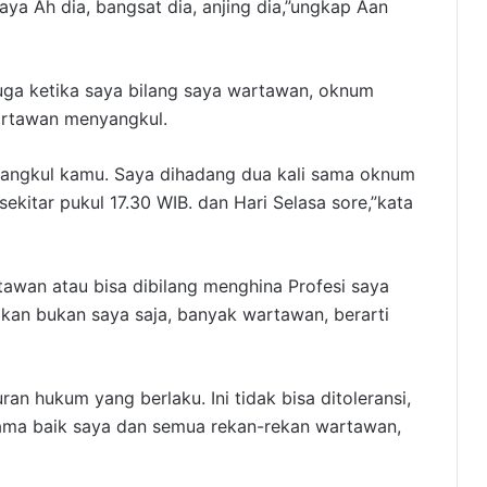
aya Ah dia, bangsat dia, anjing dia,”ungkap Aan
uga ketika saya bilang saya wartawan, oknum
wartawan menyangkul.
angkul kamu. Saya dihadang dua kali sama oknum
ekitar pukul 17.30 WIB. dan Hari Selasa sore,”kata
tawan atau bisa dibilang menghina Profesi saya
kan bukan saya saja, banyak wartawan, berarti
ran hukum yang berlaku. Ini tidak bisa ditoleransi,
ama baik saya dan semua rekan-rekan wartawan,