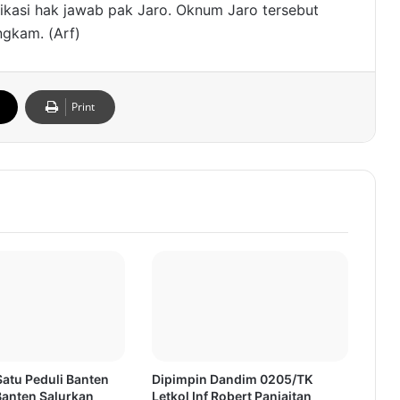
ikasi hak jawab pak Jaro. Oknum Jaro tersebut
gkam. (Arf)
Print
atu Peduli Banten
Dipimpin Dandim 0205/TK
Banten Salurkan
Letkol Inf Robert Panjaitan