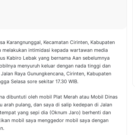
a Karangnunggal, Kecamatan Cirinten, Kabupaten
n melakukan intimidasi kepada wartawan media
etatus Kabiro Lebak yang bernama Aan sebelumnya
bilnya menyuruh keluar dengan nada tinggi dan
rah Jalan Raya Gunungkencana, Cirinten, Kabupaten
gga Selasa sore sekitar 17.30 WIB.
a dibuntuti oleh mobil Plat Merah atau Mobil Dinas
 arah pulang, dan saya di salip kedepan di Jalan
tempat yang sepi dia (Oknum Jaro) berhenti dan
tikan mobil saya menggedor mobil saya dengan
n.