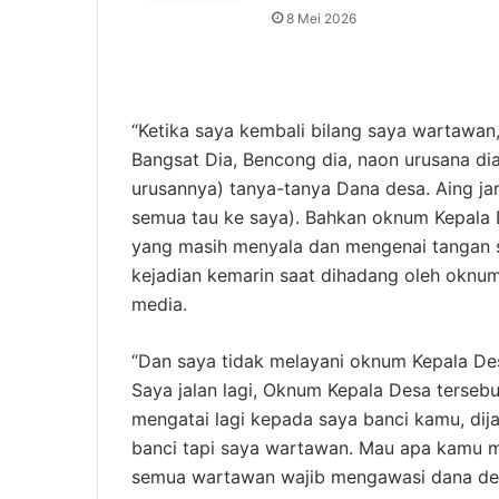
8 Mei 2026
“Ketika saya kembali bilang saya wartawan,
Bangsat Dia, Bencong dia, naon urusana di
urusannya) tanya-tanya Dana desa. Aing ja
semua tau ke saya). Bahkan oknum Kepala
yang masih menyala dan mengenai tangan s
kejadian kemarin saat dihadang oleh oknu
media.
“Dan saya tidak melayani oknum Kepala De
Saya jalan lagi, Oknum Kepala Desa terse
mengatai lagi kepada saya banci kamu, dij
banci tapi saya wartawan. Mau apa kamu m
semua wartawan wajib mengawasi dana des