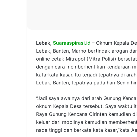
Lebak,
Suaraaspirasi.id
– Oknum Kepala Des
Lebak, Banten, Marno bertindak arogan da
online cetak Mitrapol (Mitra Polisi) bers
dengan cara memberhentikan kendaraan mo
kata-kata kasar. Itu terjadi tepatnya di a
Lebak, Banten, tepatnya pada hari Senin hin
“Jadi saya awalnya dari arah Gunung Kencan
oknum Kepala Desa tersebut. Saya waktu itu
Raya Gunung Kencana Cirinten kemudian di
keluar dari mobilnya kemudian memberhen
nada tinggi dan berkata kata kasar,”kata Aa