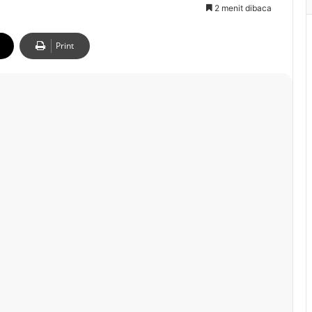
2 menit dibaca
Print