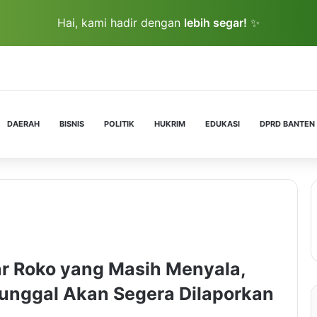
Hai, kami hadir dengan
lebih segar!
✨
DAERAH
BISNIS
POLITIK
HUKRIM
EDUKASI
DPRD BANTEN
r Roko yang Masih Menyala,
unggal Akan Segera Dilaporkan