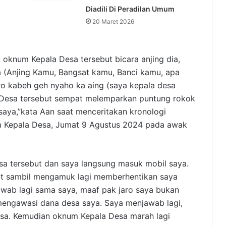
Diadili Di Peradilan Umum
20 Maret 2026
 oknum Kepala Desa tersebut bicara anjing dia,
a (Anjing Kamu, Bangsat kamu, Banci kamu, apa
ro kabeh geh nyaho ka aing (saya kepala desa
 Desa tersebut sempat melemparkan puntung rokok
aya,”kata Aan saat menceritakan kronologi
m Kepala Desa, Jumat 9 Agustus 2024 pada awak
sa tersebut dan saya langsung masuk mobil saya.
but sambil mengamuk lagi memberhentikan saya
awab lagi sama saya, maaf pak jaro saya bukan
engawasi dana desa saya. Saya menjawab lagi,
a. Kemudian oknum Kepala Desa marah lagi