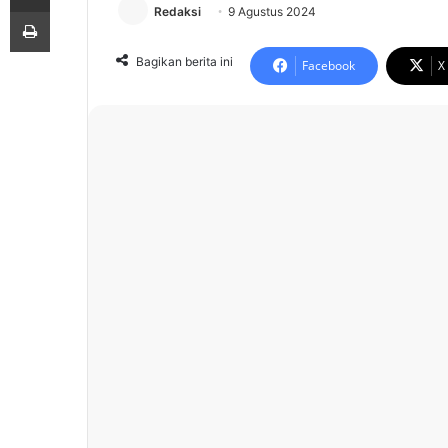
Print
Redaksi
9 Agustus 2024
Bagikan berita ini
Facebook
X