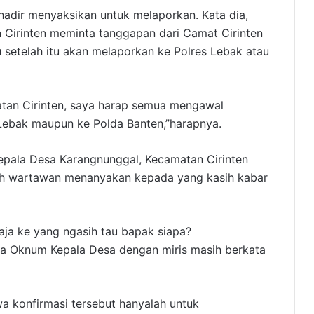
adir menyaksikan untuk melaporkan. Kata dia,
Cirinten meminta tanggapan dari Camat Cirinten
 setelah itu akan melaporkan ke Polres Lebak atau
atan Cirinten, saya harap semua mengawal
 Lebak maupun ke Polda Banten,”harapnya.
epala Desa Karangnunggal, Kecamatan Cirinten
uh wartawan menanyakan kepada yang kasih kabar
aja ke yang ngasih tau bapak siapa?
ta Oknum Kepala Desa dengan miris masih berkata
a konfirmasi tersebut hanyalah untuk