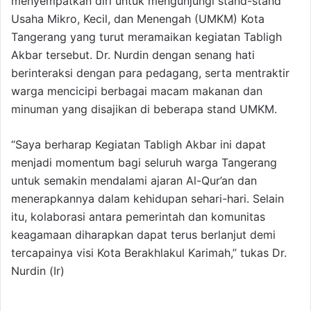
menyempatkan diri untuk mengunjungi stand-stand
Usaha Mikro, Kecil, dan Menengah (UMKM) Kota
Tangerang yang turut meramaikan kegiatan Tabligh
Akbar tersebut. Dr. Nurdin dengan senang hati
berinteraksi dengan para pedagang, serta mentraktir
warga mencicipi berbagai macam makanan dan
minuman yang disajikan di beberapa stand UMKM.
“Saya berharap Kegiatan Tabligh Akbar ini dapat
menjadi momentum bagi seluruh warga Tangerang
untuk semakin mendalami ajaran Al-Qur’an dan
menerapkannya dalam kehidupan sehari-hari. Selain
itu, kolaborasi antara pemerintah dan komunitas
keagamaan diharapkan dapat terus berlanjut demi
tercapainya visi Kota Berakhlakul Karimah,” tukas Dr.
Nurdin (Ir)