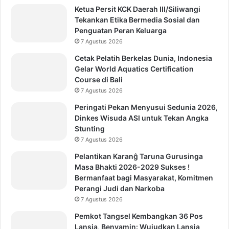
Ketua Persit KCK Daerah III/Siliwangi
Tekankan Etika Bermedia Sosial dan
Penguatan Peran Keluarga
7 Agustus 2026
Cetak Pelatih Berkelas Dunia, Indonesia
Gelar World Aquatics Certification
Course di Bali
7 Agustus 2026
Peringati Pekan Menyusui Sedunia 2026,
Dinkes Wisuda ASI untuk Tekan Angka
Stunting
7 Agustus 2026
Pelantikan Karanĝ Taruna Gurusinga
Masa Bhakti 2026-2029 Sukses !
Bermanfaat bagi Masyarakat, Komitmen
Perangi Judi dan Narkoba
7 Agustus 2026
Pemkot Tangsel Kembangkan 36 Pos
Lansia, Benyamin: Wujudkan Lansia