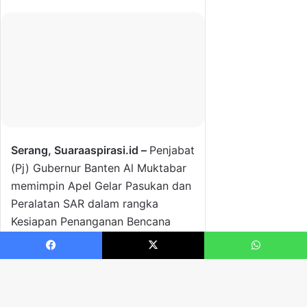
Facebook
X
WhatsApp