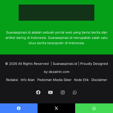
Suaraaspirasi.id adalah sebuah portal web yang berisi berita dan
artikel daring di Indonesia. Suaraaspirasi.id merupakan salah satu
situs berita terpopuler di Indonesia.
© 2026 All Rights Reserved |
Suaraaspirasi.id
| Proudly Designed
by
dezainin.com
Redaksi
Info Iklan
Pedoman Media Siber
Kode Etik
Disclaimer
Facebook
YouTube
Instagram
WhatsApp