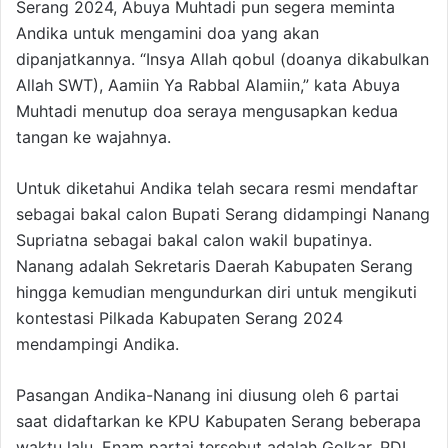
Serang 2024, Abuya Muhtadi pun segera meminta
Andika untuk mengamini doa yang akan
dipanjatkannya. “Insya Allah qobul (doanya dikabulkan
Allah SWT), Aamiin Ya Rabbal Alamiin,” kata Abuya
Muhtadi menutup doa seraya mengusapkan kedua
tangan ke wajahnya.
Untuk diketahui Andika telah secara resmi mendaftar
sebagai bakal calon Bupati Serang didampingi Nanang
Supriatna sebagai bakal calon wakil bupatinya.
Nanang adalah Sekretaris Daerah Kabupaten Serang
hingga kemudian mengundurkan diri untuk mengikuti
kontestasi Pilkada Kabupaten Serang 2024
mendampingi Andika.
Pasangan Andika-Nanang ini diusung oleh 6 partai
saat didaftarkan ke KPU Kabupaten Serang beberapa
waktu lalu. Enam partai tersebut adalah Golkar, PDI