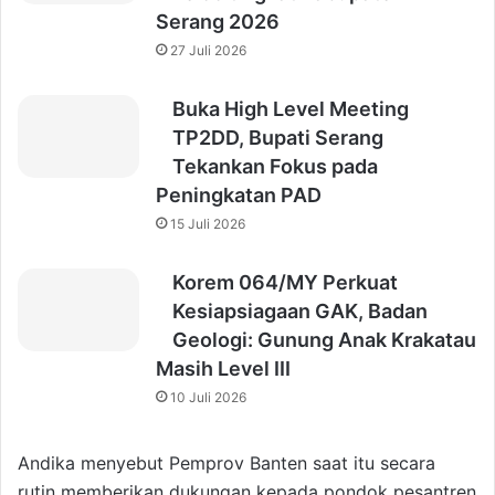
Serang 2026
27 Juli 2026
Buka High Level Meeting
TP2DD, Bupati Serang
Tekankan Fokus pada
Peningkatan PAD
15 Juli 2026
Korem 064/MY Perkuat
Kesiapsiagaan GAK, Badan
Geologi: Gunung Anak Krakatau
Masih Level III
10 Juli 2026
Andika menyebut Pemprov Banten saat itu secara
rutin memberikan dukungan kepada pondok pesantren