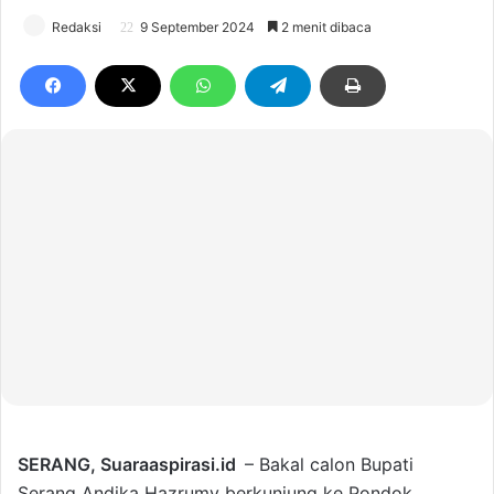
Redaksi
9 September 2024
2 menit dibaca
SERANG,
Suaraaspirasi.id
– Bakal calon Bupati
Serang Andika Hazrumy berkunjung ke Pondok