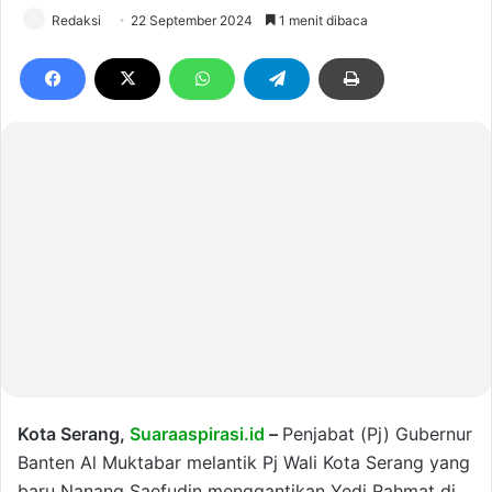
Redaksi
22 September 2024
1 menit dibaca
Kota Serang,
Suaraaspirasi.id
–
Penjabat (Pj) Gubernur
Banten Al Muktabar melantik Pj Wali Kota Serang yang
baru Nanang Saefudin menggantikan Yedi Rahmat di