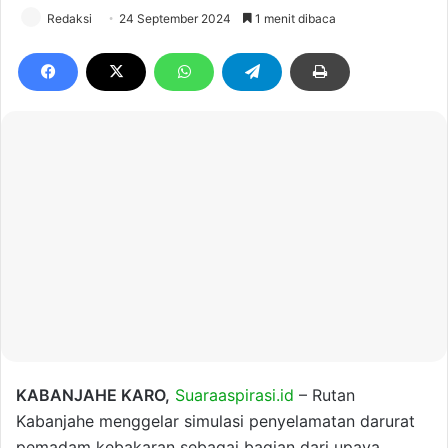
Redaksi
24 September 2024
1 menit dibaca
KABANJAHE KARO,
Suaraaspirasi.id
– Rutan
Kabanjahe menggelar simulasi penyelamatan darurat
pemadam kebakaran sebagai bagian dari upaya