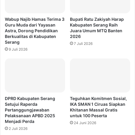
Wabup Najib Hamas Terima 3
Bupati Ratu Zakiyah Harap
Guru Muda dari Yayasan
Kabupaten Serang Raih
Astra, Dorong Pendidikan
Juara Umum MTQ Banten
Berkualitas di Kabupaten
2026
Serang
7 Juli 2026
9 Juli 2026
DPRD Kabupaten Serang
Teguhkan Komitmen Sosial,
Setujui Raperda
IKA SMAN 1 Ciruas Siapkan
Pertanggungjawaban
Khitanan Massal Gratis
Pelaksanaan APBD 2025
untuk 100 Peserta
Menjadi Perda
24 Juni 2026
2 Juli 2026