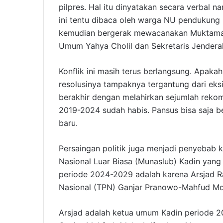
pilpres. Hal itu dinyatakan secara verbal 
ini tentu dibaca oleh warga NU pendukung
kemudian bergerak mewacanakan Muktamar
Umum Yahya Cholil dan Sekretaris Jenderal 
Konflik ini masih terus berlangsung. Apaka
resolusinya tampaknya tergantung dari eks
berakhir dengan melahirkan sejumlah reko
2019-2024 sudah habis. Pansus bisa saja b
baru.
Persaingan politik juga menjadi penyebab 
Nasional Luar Biasa (Munaslub) Kadin yan
periode 2024-2029 adalah karena Arsjad R
Nasional (TPN) Ganjar Pranowo-Mahfud Md
Arsjad adalah ketua umum Kadin periode 