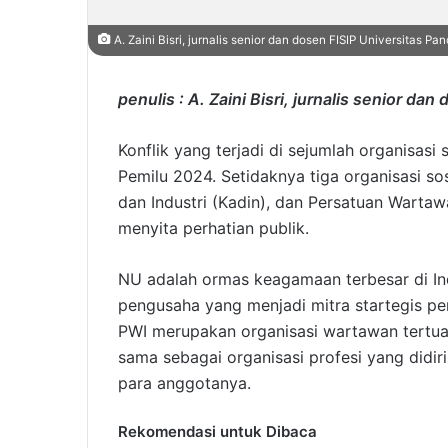
A. Zaini Bisri, jurnalis senior dan dosen FISIP Universitas Pa
penulis : A. Zaini Bisri, jurnalis senior da
Konflik yang terjadi di sejumlah organisasi
Pemilu 2024. Setidaknya tiga organisasi s
dan Industri (Kadin), dan Persatuan Wartawa
menyita perhatian publik.
NU adalah ormas keagamaan terbesar di In
pengusaha yang menjadi mitra startegis 
PWI merupakan organisasi wartawan tertua 
sama sebagai organisasi profesi yang didi
para anggotanya.
Rekomendasi untuk Dibaca