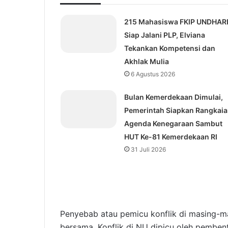
215 Mahasiswa FKIP UNDHAR
Siap Jalani PLP, Elviana
Tekankan Kompetensi dan
Akhlak Mulia
6 Agustus 2026
Bulan Kemerdekaan Dimulai,
Pemerintah Siapkan Rangkai
Agenda Kenegaraan Sambut
HUT Ke-81 Kemerdekaan RI
31 Juli 2026
Penyebab atau pemicu konflik di masing-ma
bersama. Konflik di NU dipicu oleh pemben