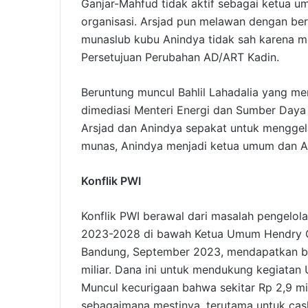
Ganjar-Mahfud tidak aktif sebagai ketua 
organisasi. Arsjad pun melawan dengan ber
munaslub kubu Anindya tidak sah karena 
Persetujuan Perubahan AD/ART Kadin.
Beruntung muncul Bahlil Lahadalia yang m
dimediasi Menteri Energi dan Sumber Daya 
Arsjad dan Anindya sepakat untuk mengge
munas, Anindya menjadi ketua umum dan A
Konflik PWI
Konflik PWI berawal dari masalah pengelo
2023-2028 di bawah Ketua Umum Hendry Ch
Bandung, September 2023, mendapatkan b
miliar. Dana ini untuk mendukung kegiatan 
Muncul kecurigaan bahwa sekitar Rp 2,9 mili
sebagaimana mestinya, terutama untuk cas