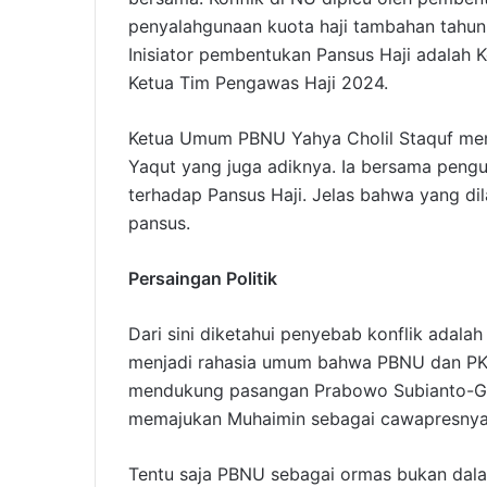
penyalahgunaan kuota haji tambahan tahun
Inisiator pembentukan Pansus Haji adalah
Ketua Tim Pengawas Haji 2024.
Ketua Umum PBNU Yahya Cholil Staquf me
Yaqut yang juga adiknya. Ia bersama pengu
terhadap Pansus Haji. Jelas bahwa yang di
pansus.
Persaingan Politik
Dari sini diketahui penyebab konflik adalah
menjadi rahasia umum bahwa PBNU dan PKB 
mendukung pasangan Prabowo Subianto-G
memajukan Muhaimin sebagai cawapresnya
Tentu saja PBNU sebagai ormas bukan dal