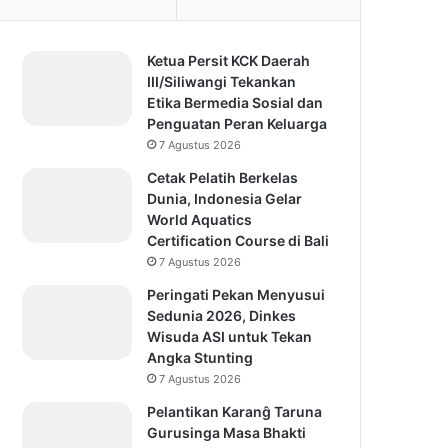
Ketua Persit KCK Daerah
III/Siliwangi Tekankan
Etika Bermedia Sosial dan
Penguatan Peran Keluarga
7 Agustus 2026
Cetak Pelatih Berkelas
Dunia, Indonesia Gelar
World Aquatics
Certification Course di Bali
7 Agustus 2026
Peringati Pekan Menyusui
Sedunia 2026, Dinkes
Wisuda ASI untuk Tekan
Angka Stunting
7 Agustus 2026
Pelantikan Karanĝ Taruna
Gurusinga Masa Bhakti