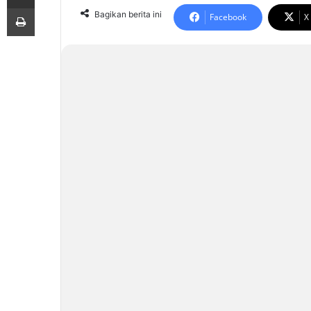
Print
Bagikan berita ini
Facebook
X