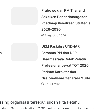
I
Prabowo dan PM Thailand
Saksikan Penandatanganan
Roadmap Kemitraan Strategis
2026–2030
4 Agustus 2026
UKM Paskibra UNDHARI
an
Bersama PPI dan DPPI
Dharmasraya Cetak Pelatih
Profesional Lewat TOT 2026,
Perkuat Karakter dan
Nasionalisme Generasi Muda
27 Juli 2026
sing organisasi tersebut sudah kita ketahui
tukan Pansus Haji di DPR untuk menyelidiki dugaan