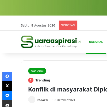
Sabtu, 8 Agustus 2026
SOROTAN
NASIONAL
Nasional
Facebook
Trending
X
Konflik di masyarakat Dipi
Messenger
Redaksi
6 Oktober 2024
Share via Email