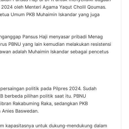
 2024 oleh Menteri Agama Yaqut Cholil Qoumas.
 Ketua Umum PKB Muhaimin Iskandar yang juga
nganggap Pansus Haji menyasar pribadi Menag
rus PBNU yang lain kemudian melakukan resistensi
lawan adalah Muhaimin Iskandar sebagai pencetus
 persaingan politik pada Pilpres 2024. Sudah
berbeda pilihan politik saat itu. PBNU
ibran Rakabuming Raka, sedangkan PKB
 Anies Baswedan.
am kapasitasnya untuk dukung-mendukung dalam