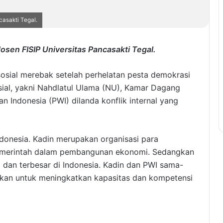
ncasakti Tegal.
n dosen FISIP Universitas Pancasakti Tegal.
 sosial merebak setelah perhelatan pesta demokrasi
osial, yakni Nahdlatul Ulama (NU), Kamar Dagang
n Indonesia (PWI) dilanda konflik internal yang
donesia. Kadin merupakan organisasi para
pemerintah dalam pembangunan ekonomi. Sedangkan
dan terbesar di Indonesia. Kadin dan PWI sama-
rikan untuk meningkatkan kapasitas dan kompetensi