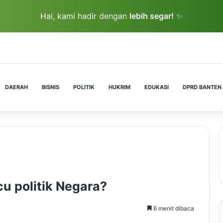
Hai, kami hadir dengan
lebih segar!
✨
DAERAH
BISNIS
POLITIK
HUKRIM
EDUKASI
DPRD BANTEN
cu politik Negara?
6 menit dibaca