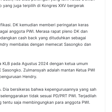
yang juga terpilih di Kongres XXV bergerak
rifikasi. DK kemudian memberi peringatan keras
agai anggota PWI. Merasa rapat pleno DK dan
sedangkan cash back yang dituduhkan sebagai
 Hendry membalas dengan memecat Sasongko dan
ya KLB pada Agustus 2024 dengan ketua umum
DK Sasongko. Zulmansyah adalah mantan Ketua PWI
epengurusan Hendry.
n. Dia bersikeras bahwa kepengurusannya yang sah
lenggarakan tidak sesuai PD/PRT PWI. Terjadilah
ng tentu saja membingungkan para anggota PWI.