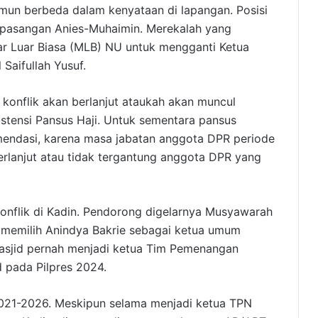
namun berbeda dalam kenyataan di lapangan. Posisi
 pasangan Anies-Muhaimin. Merekalah yang
 Luar Biasa (MLB) NU untuk mengganti Ketua
Saifullah Yusuf.
h konflik akan berlanjut ataukah akan muncul
istensi Pansus Haji. Untuk sementara pansus
mendasi, karena masa jabatan anggota DPR periode
erlanjut atau tidak tergantung anggota DPR yang
konflik di Kadin. Pendorong digelarnya Musyawarah
g memilih Anindya Bakrie sebagai ketua umum
asjid pernah menjadi ketua Tim Pemenangan
 pada Pilpres 2024.
2021-2026. Meskipun selama menjadi ketua TPN