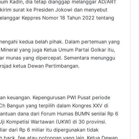
umum Kadin, dia tetap dianggap melanggar AD/ART
kirim surat ke Presiden Jokowi dan menyebut
melanggar Keppres Nomor 18 Tahun 2022 tentang
enengahi kedua belah pihak. Dalam pertemuan yang
Mineral yang juga Ketua Umum Partai Golkar itu,
lar munas yang dipercepat. Sementara menunggu
rsjad ketua Dewan Pertimbangan.
laan keuangan. Kepengurusan PWI Pusat periode
 Bangun yang terpilih dalam Kongres XXV di
antuan dana dari Forum Humas BUMN senilai Rp 6
Uji Kompetisi Wartawan (UKW) di 30 provinsi.
ar dari Rp 6 miliar itu dipergunakan tidak
h back, fee atau potongan yang lain. Ketua Dewan