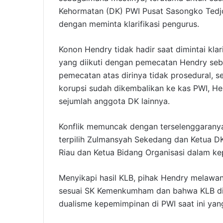
Kehormatan (DK) PWI Pusat Sasongko Tedjo 
dengan meminta klarifikasi pengurus.
Konon Hendry tidak hadir saat dimintai kla
yang diikuti dengan pemecatan Hendry seb
pemecatan atas dirinya tidak prosedural, 
korupsi sudah dikembalikan ke kas PWI,
sejumlah anggota DK lainnya.
Konflik memuncak dengan terselenggaran
terpilih Zulmansyah Sekedang dan Ketua 
Riau dan Ketua Bidang Organisasi dalam k
Menyikapi hasil KLB, pihak Hendry melawa
sesuai SK Kemenkumham dan bahwa KLB dise
dualisme kepemimpinan di PWI saat ini ya