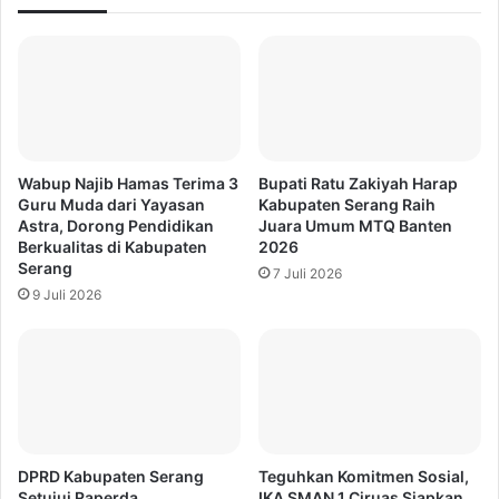
Wabup Najib Hamas Terima 3
Bupati Ratu Zakiyah Harap
Guru Muda dari Yayasan
Kabupaten Serang Raih
Astra, Dorong Pendidikan
Juara Umum MTQ Banten
Berkualitas di Kabupaten
2026
Serang
7 Juli 2026
9 Juli 2026
DPRD Kabupaten Serang
Teguhkan Komitmen Sosial,
Setujui Raperda
IKA SMAN 1 Ciruas Siapkan