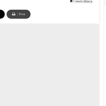
1 menit dibaca
Print