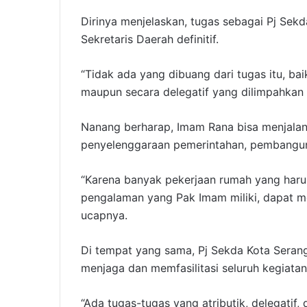
Dirinya menjelaskan, tugas sebagai Pj Sek
Sekretaris Daerah definitif.
“Tidak ada yang dibuang dari tugas itu, bai
maupun secara delegatif yang dilimpahkan 
Nanang berharap, Imam Rana bisa menjala
penyelenggaraan pemerintahan, pembangun
“Karena banyak pekerjaan rumah yang har
pengalaman yang Pak Imam miliki, dapat m
ucapnya.
Di tempat yang sama, Pj Sekda Kota Sera
menjaga dan memfasilitasi seluruh kegiatan
“Ada tugas-tugas yang atributik, delegatif,