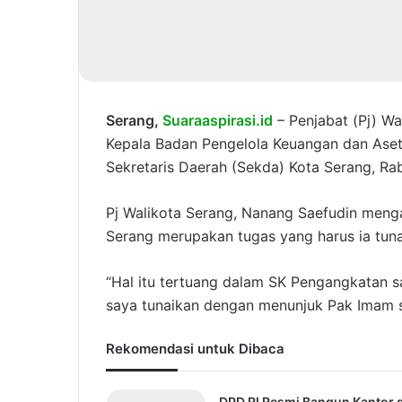
Serang,
Suaraaspirasi.id
– Penjabat (Pj) Wa
Kepala Badan Pengelola Keuangan dan Aset
Sekretaris Daerah (Sekda) Kota Serang, Ra
Pj Walikota Serang, Nanang Saefudin meng
Serang merupakan tugas yang harus ia tuna
“Hal itu tertuang dalam SK Pengangkatan s
saya tunaikan dengan menunjuk Pak Imam se
Rekomendasi untuk Dibaca
DPD RI Resmi Bangun Kantor d