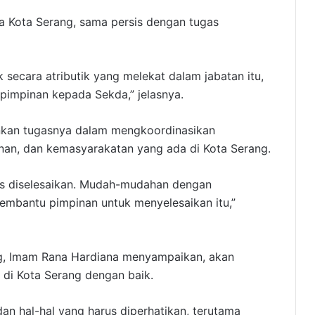
da Kota Serang, sama persis dengan tugas
k secara atributik yang melekat dalam jabatan itu,
pimpinan kepada Sekda,” jelasnya.
nkan tugasnya dalam mengkoordinasikan
an, dan kemasyarakatan yang ada di Kota Serang.
us diselesaikan. Mudah-mudahan dengan
embantu pimpinan untuk menyelesaikan itu,”
ng, Imam Rana Hardiana menyampaikan, akan
 di Kota Serang dengan baik.
 dan hal-hal yang harus diperhatikan, terutama