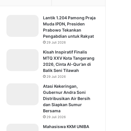
Lantik 1.204 Pamong Praja
Muda IPDN, Presiden
Prabowo Tekankan
Pengabdian untuk Rakyat
29 Juli 2026
Kisah Inspiratif Finalis
MTQ XXV Kota Tangerang
2026, Cinta Al-Qur’an di
Balik Seni Tilawah
29 Juli 2026
Atasi Kekeringan,
Gubernur Andra Soni
Distribusikan Air Bersih
dan Siapkan Sumur
Bersama
29 Juli 2026
Mahasiswa KKM UNIBA