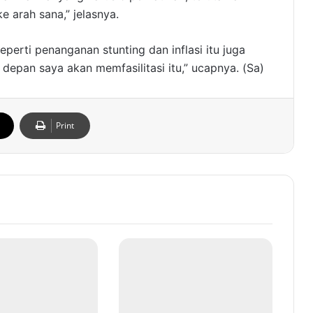
e arah sana,” jelasnya.
perti penanganan stunting dan inflasi itu juga
depan saya akan memfasilitasi itu,” ucapnya. (Sa)
Print