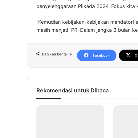
penyelenggaraan Pilkada 2024. Fokus kita k
“Kemudian kebijakan-kebijakan mandatori se
masih menjadi PR. Dalam jangka 3 bulan ke 
Bagikan berita ini
Facebook
X
Rekomendasi untuk Dibaca