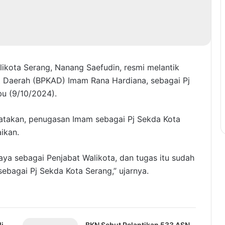
likota Serang, Nanang Saefudin, resmi melantik
 Daerah (BPKAD) Imam Rana Hardiana, sebagai Pj
bu (9/10/2024).
atakan, penugasan Imam sebagai Pj Sekda Kota
ikan.
aya sebagai Penjabat Walikota, dan tugas itu sudah
bagai Pj Sekda Kota Serang,” ujarnya.
i
BKN Sebut Pelantikan 533 ASN