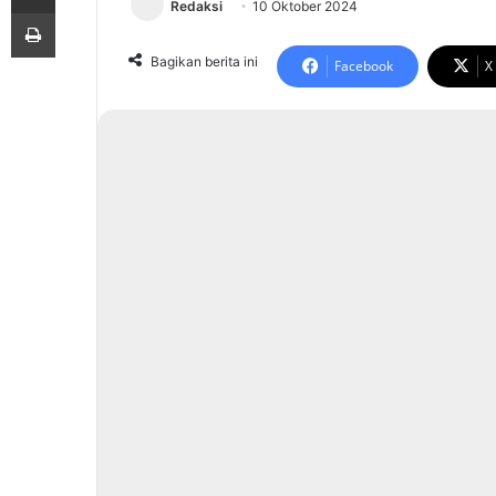
Redaksi
10 Oktober 2024
Print
Bagikan berita ini
Facebook
X