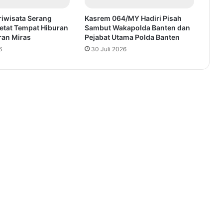
riwisata Serang
Kasrem 064/MY Hadiri Pisah
etat Tempat Hiburan
Sambut Wakapolda Banten dan
ran Miras
Pejabat Utama Polda Banten
6
30 Juli 2026