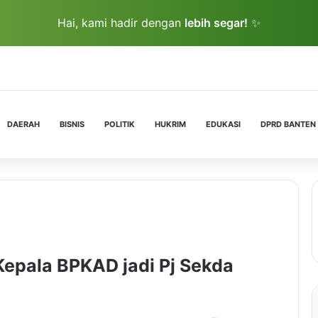
Hai, kami hadir dengan
lebih segar!
✨
DAERAH
BISNIS
POLITIK
HUKRIM
EDUKASI
DPRD BANTEN
Kepala BPKAD jadi Pj Sekda