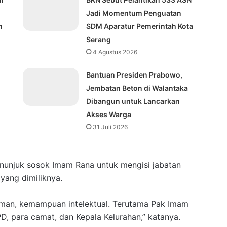
Jadi Momentum Penguatan
h
SDM Aparatur Pemerintah Kota
Serang
4 Agustus 2026
Bantuan Presiden Prabowo,
Jembatan Beton di Walantaka
Dibangun untuk Lancarkan
Akses Warga
31 Juli 2026
nunjuk sosok Imam Rana untuk mengisi jabatan
yang dimiliknya.
alaman, kemampuan intelektual. Terutama Pak Imam
PD, para camat, dan Kepala Kelurahan,” katanya.