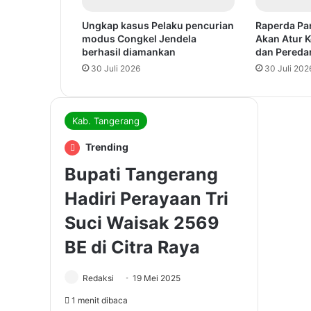
Ungkap kasus Pelaku pencurian
Raperda Pa
modus Congkel Jendela
Akan Atur K
berhasil diamankan
dan Pereda
30 Juli 2026
30 Juli 202