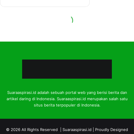
Suaraaspirasi.id adalah sebuah portal web yang berisi berita dan
artikel daring di Indonesia. Suaraaspirasi.id merupakan salah satu
situs berita terpopuler di Indonesia.
© 2026 All Rights Reserved |
Suaraaspirasi.id
| Proudly Designed