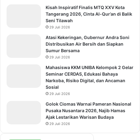
Kisah Inspiratif Finalis MTQ XXV Kota
Tangerang 2026, Cinta Al-Qur’an di Balik
Seni Tilawah
29 Juli 2026
Atasi Kekeringan, Gubernur Andra Soni
Distribusikan Air Bersih dan Siapkan
Sumur Bersama
29 Juli 2026
Mahasiswa KKM UNIBA Kelompok 2 Gelar
Seminar CERDAS, Edukasi Bahaya
Narkoba, Risiko Digital, dan Ancaman
Sosial
29 Juli 2026
Golok Ciomas Warnai Pameran Nasional
Pusaka Nusantara 2026, Najib Hamas
Ajak Lestarikan Warisan Budaya
29 Juli 2026