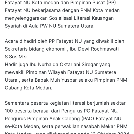
Fatayat NU Kota medan dan Pimpinan Pusat (PP)
Fatayat NU bekerjasama dengan PNM Kota medan
menyelenggarakan Sosialisasi Literasi Keuangan
Syariah di Aula PW NU Sumatera Utara.
Acara dihadiri oleh PP Fatayat NU yang diwakili oleh
Sekretaris bidang ekonomi , Ibu Dewi Rochmawati
S.Sos.M.si.
Hadir juga Ibu Nurhaida Oktariani Siregar yang
mewakili Pimpinan Wilayah Fatayat NU Sumatera
Utara , serta Bapak Muh Yusbar selaku Pimpinan PNM
Cabang Kota Medan.
Sementara peserta kegiatan literasi berjumlah sekitar
100 peserta berasal dari Pengurus PC Fatayat NU,
Pengurus Pimpinan Anak Cabang (PAC) Fatayat NU
se-Kota Medan, serta perwakilan nasabah Mekar PNM