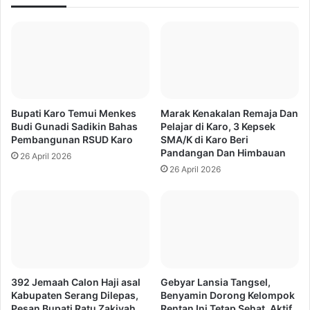
Bupati Karo Temui Menkes
Marak Kenakalan Remaja Dan
Budi Gunadi Sadikin Bahas
Pelajar di Karo, 3 Kepsek
Pembangunan RSUD Karo
SMA/K di Karo Beri
Pandangan Dan Himbauan
26 April 2026
26 April 2026
392 Jemaah Calon Haji asal
Gebyar Lansia Tangsel,
Kabupaten Serang Dilepas,
Benyamin Dorong Kelompok
Pesan Bupati Ratu Zakiyah
Rentan Ini Tetap Sehat, Aktif