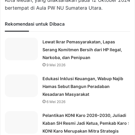
Kota Medan, yang dilaksanakan pada 12 Oktober 2024
bertempat di Aula PW NU Sumatera Utara.
Rekomendasi untuk Dibaca
Lewat Ikrar Pemasyarakatan, Lapas
Serang Komitmen Bersih dari HP Ilegal,
Narkoba, dan Penipuan
9 Mei 2026
Edukasi Inklusi Keuangan, Wabup Najib
Hamas Sebut Bangun Peradaban
Kesadaran Masyarakat
6 Mei 2026
Pelantikan KONI Karo 2026–2030, Juliadi
Kaban SH Resmi Jadi Ketua, Pemkab Karo :
KONI Karo Merupakan Mitra Strategis