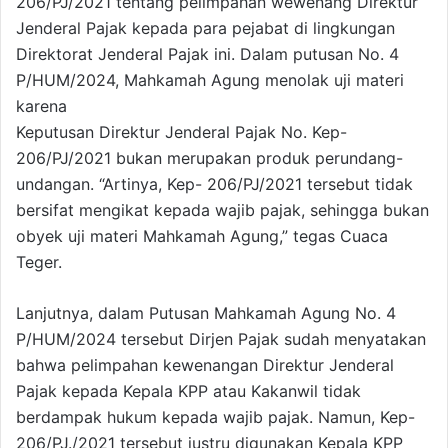
206/PJ/2021 tentang pelimpahan wewenang Direktur
Jenderal Pajak kepada para pejabat di lingkungan
Direktorat Jenderal Pajak ini. Dalam putusan No. 4
P/HUM/2024, Mahkamah Agung menolak uji materi
karena
Keputusan Direktur Jenderal Pajak No. Kep-
206/PJ/2021 bukan merupakan produk perundang-
undangan. “Artinya, Kep- 206/PJ/2021 tersebut tidak
bersifat mengikat kepada wajib pajak, sehingga bukan
obyek uji materi Mahkamah Agung,” tegas Cuaca
Teger.
Lanjutnya, dalam Putusan Mahkamah Agung No. 4
P/HUM/2024 tersebut Dirjen Pajak sudah menyatakan
bahwa pelimpahan kewenangan Direktur Jenderal
Pajak kepada Kepala KPP atau Kakanwil tidak
berdampak hukum kepada wajib pajak. Namun, Kep-
206/PJ./2021 tersebut justru digunakan Kepala KPP