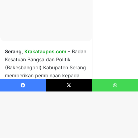
Facebook
X
WhatsApp