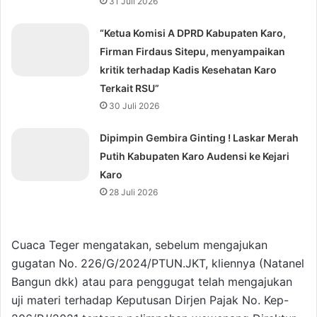
31 Juli 2026
“Ketua Komisi A DPRD Kabupaten Karo,
Firman Firdaus Sitepu, menyampaikan
kritik terhadap Kadis Kesehatan Karo
Terkait RSU”
30 Juli 2026
Dipimpin Gembira Ginting ! Laskar Merah
Putih Kabupaten Karo Audensi ke Kejari
Karo
28 Juli 2026
Cuaca Teger mengatakan, sebelum mengajukan
gugatan No. 226/G/2024/PTUN.JKT, kliennya (Natanel
Bangun dkk) atau para penggugat telah mengajukan
uji materi terhadap Keputusan Dirjen Pajak No. Kep-