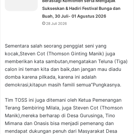
Berastagi Komitmen serta Mengajak
Sukseskan & Hadiri Festival Bunga dan
Buah, 30 Juli- 01 Agustus 2026
28 Juli 2026
Sementara salah seorang penggiat seni yang
kocak,Steven Cot (Thomson Ginting Manik) juga
memberikan kata sambutan,mengatakan Teluna (Tiga)
calon ini teman kita dan baik,dan jangan mau diadu
domba karena pilkada, karena ini adalah
demokrasi,kitapun masih famili semua”Pungkasnya.
Tim TOSS ini juga ditemani oleh Ketua Pemenangan
Terang Sembiring Milala, juga Steven Cot (Thomson
Manik),mereka berharap di Desa Gurusinga, Tino
Mimana dan Onasis bisa menjadi pemenang dan
mendapat dukungan penuh dari Masyarakat Desa