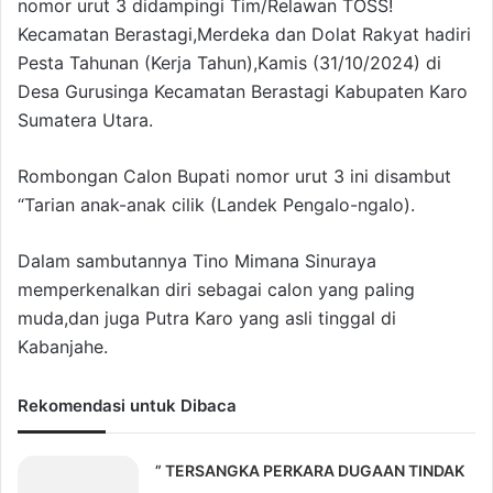
nomor urut 3 didampingi Tim/Relawan TOSS!
Kecamatan Berastagi,Merdeka dan Dolat Rakyat hadiri
Pesta Tahunan (Kerja Tahun),Kamis (31/10/2024) di
Desa Gurusinga Kecamatan Berastagi Kabupaten Karo
Sumatera Utara.
Rombongan Calon Bupati nomor urut 3 ini disambut
“Tarian anak-anak cilik (Landek Pengalo-ngalo).
Dalam sambutannya Tino Mimana Sinuraya
memperkenalkan diri sebagai calon yang paling
muda,dan juga Putra Karo yang asli tinggal di
Kabanjahe.
Rekomendasi untuk Dibaca
” TERSANGKA PERKARA DUGAAN TINDAK