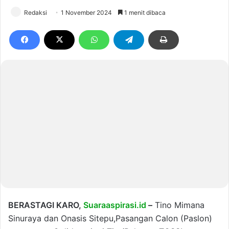
Redaksi
1 November 2024
1 menit dibaca
BERASTAGI KARO,
Suaraaspirasi.id
–
Tino Mimana
Sinuraya dan Onasis Sitepu,Pasangan Calon (Paslon)