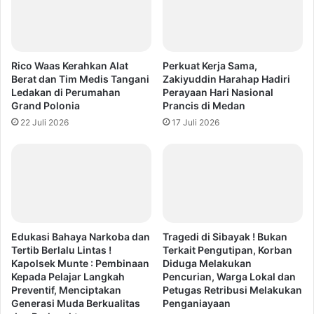
Rico Waas Kerahkan Alat
Perkuat Kerja Sama,
Berat dan Tim Medis Tangani
Zakiyuddin Harahap Hadiri
Ledakan di Perumahan
Perayaan Hari Nasional
Grand Polonia
Prancis di Medan
22 Juli 2026
17 Juli 2026
Edukasi Bahaya Narkoba dan
Tragedi di Sibayak ! Bukan
Tertib Berlalu Lintas !
Terkait Pengutipan, Korban
Kapolsek Munte : Pembinaan
Diduga Melakukan
Kepada Pelajar Langkah
Pencurian, Warga Lokal dan
Preventif, Menciptakan
Petugas Retribusi Melakukan
Generasi Muda Berkualitas
Penganiayaan