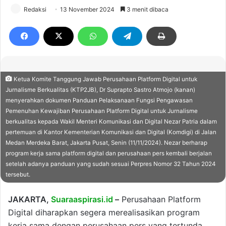
Redaksi
13 November 2024
3 menit dibaca
Ketua Komite Tanggung Jawab Perusahaan Platform Digital untuk
Jurnalisme Berkualitas (KTP2JB), Dr Suprapto Sastro Atmojo (kanan)
menyerahkan dokumen Panduan Pelaksanaan Fungsi Pengawasan
Pemenuhan Kewajiban Perusahaan Platform Digital untuk Jurnalisme
berkualitas kepada Wakil Menteri Komunikasi dan Digital Nezar Patria dalam
pertemuan di Kantor Kementerian Komunikasi dan Digital (Komdigi) di Jalan
Medan Merdeka Barat, Jakarta Pusat, Senin (11/11/2024). Nezar berharap
program kerja sama platform digital dan perusahaan pers kembali berjalan
setelah adanya panduan yang sudah sesuai Perpres Nomor 32 Tahun 2024
tersebut.
JAKARTA,
Suaraaspirasi.id
–
Perusahaan Platform
Digital diharapkan segera merealisasikan program
kerja sama dengan perusahaan pers yang tertunda.