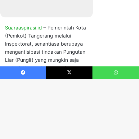
Facebook
X
WhatsApp