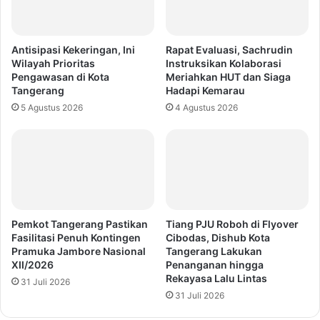
Antisipasi Kekeringan, Ini
Rapat Evaluasi, Sachrudin
Wilayah Prioritas
Instruksikan Kolaborasi
Pengawasan di Kota
Meriahkan HUT dan Siaga
Tangerang
Hadapi Kemarau
5 Agustus 2026
4 Agustus 2026
Pemkot Tangerang Pastikan
Tiang PJU Roboh di Flyover
Fasilitasi Penuh Kontingen
Cibodas, Dishub Kota
Pramuka Jambore Nasional
Tangerang Lakukan
XII/2026
Penanganan hingga
Rekayasa Lalu Lintas
31 Juli 2026
31 Juli 2026