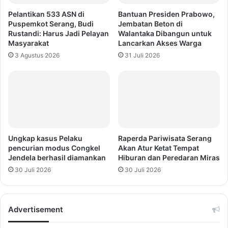
Pelantikan 533 ASN di
Bantuan Presiden Prabowo,
Puspemkot Serang, Budi
Jembatan Beton di
Rustandi: Harus Jadi Pelayan
Walantaka Dibangun untuk
Masyarakat
Lancarkan Akses Warga
3 Agustus 2026
31 Juli 2026
Ungkap kasus Pelaku
Raperda Pariwisata Serang
pencurian modus Congkel
Akan Atur Ketat Tempat
Jendela berhasil diamankan
Hiburan dan Peredaran Miras
30 Juli 2026
30 Juli 2026
Advertisement