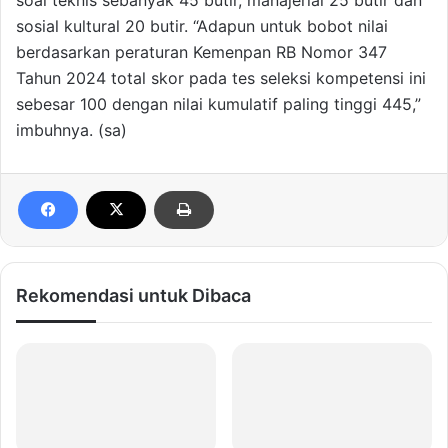
soal teknis sebanyak 45 butir, manajerial 25 butir dan
sosial kultural 20 butir. “Adapun untuk bobot nilai
berdasarkan peraturan Kemenpan RB Nomor 347
Tahun 2024 total skor pada tes seleksi kompetensi ini
sebesar 100 dengan nilai kumulatif paling tinggi 445,”
imbuhnya. (sa)
Rekomendasi untuk Dibaca