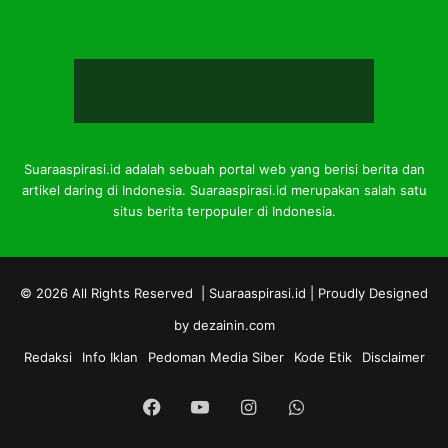
Suaraaspirasi.id adalah sebuah portal web yang berisi berita dan
artikel daring di Indonesia. Suaraaspirasi.id merupakan salah satu
situs berita terpopuler di Indonesia.
© 2026 All Rights Reserved |
Suaraaspirasi.id
| Proudly Designed
by
dezainin.com
Redaksi
Info Iklan
Pedoman Media Siber
Kode Etik
Disclaimer
Facebook
YouTube
Instagram
WhatsApp