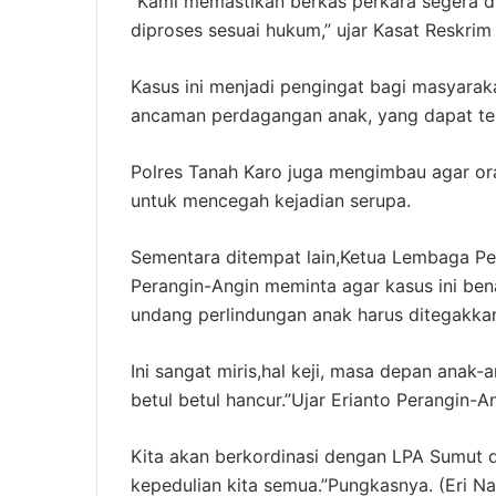
“Kami memastikan berkas perkara segera di
diproses sesuai hukum,” ujar Kasat Reskrim
Kasus ini menjadi pengingat bagi masyarak
ancaman perdagangan anak, yang dapat terja
Polres Tanah Karo juga mengimbau agar or
untuk mencegah kejadian serupa.
Sementara ditempat lain,Ketua Lembaga Pe
Perangin-Angin meminta agar kasus ini be
undang perlindungan anak harus ditegakka
Ini sangat miris,hal keji, masa depan anak
betul betul hancur.”Ujar Erianto Perangin-An
Kita akan berkordinasi dengan LPA Sumut d
kepedulian kita semua.”Pungkasnya. (Eri Na