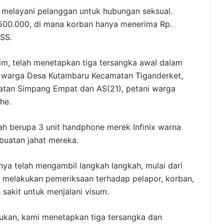
elayani pelanggan untuk hubungan seksual.
500.000, di mana korban hanya menerima Rp.
SS.
im, telah menetapkan tiga tersangka awal dalam
a, warga Desa Kutambaru Kecamatan Tiganderket,
matan Simpang Empat dan AS(21), petani warga
he.
ah berupa 3 unit handphone merek Infinix warna
buatan jahat mereka.
a telah mengambil langkah langkah, mulai dari
, melakukan pemeriksaan terhadap pelapor, korban,
sakit untuk menjalani visum.
lukan, kami menetapkan tiga tersangka dan