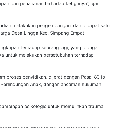
an dan penahanan terhadap ketiganya”, ujar
emudian melakukan pengembangan, dan didapat satu
, warga Desa Lingga Kec. Simpang Empat.
ngkapan terhadap seorang lagi, yang diduga
gka untuk melakukan persetubuhan terhadap
m proses penyidikan, dijerat dengan Pasal 83 jo
 Perlindungan Anak, dengan ancaman hukuman
ndampingan psikologis untuk memulihkan trauma