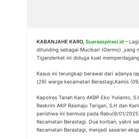
KABANJAHE KARO,
Suaraaspirasi.id
– Lagi
ditunding sebagai Mucikari (Germo) ,yang
Tiganderket ini diduga kuat memperdagan
Kasus ini terungkap berawal dari adanya la
(29) warga kecamatan Berastagi,Kamis (09
Kapolres Tanah Karo AKBP Eko Yulianto, S.H,
Reskrim AKP Rasmaju Tarigan, S.H dan Kani
peristiwa ini bermula pada Rabu(8/01/2025),
Kecamatan Berastagi. Dua korban, yakni se
Kecamatan Berastagi, menjadi sasaran ekspl