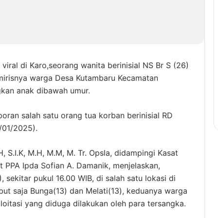
 viral di Karo,seorang wanita berinisial NS Br S (26)
 mirisnya warga Desa Kutambaru Kecamatan
gkan anak dibawah umur.
poran salah satu orang tua korban berinisial RD
/01/2025).
 S.I.K, M.H, M.M, M. Tr. Opsla, didampingi Kasat
t PPA Ipda Sofian A. Damanik, menjelaskan,
 sekitar pukul 16.00 WIB, di salah satu lokasi di
but saja Bunga(13) dan Melati(13), keduanya warga
oitasi yang diduga dilakukan oleh para tersangka.