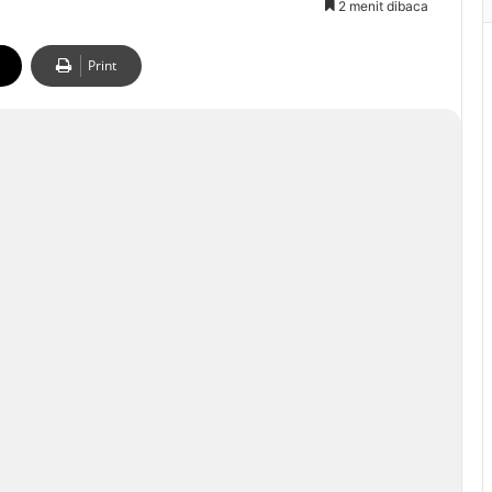
2 menit dibaca
Print