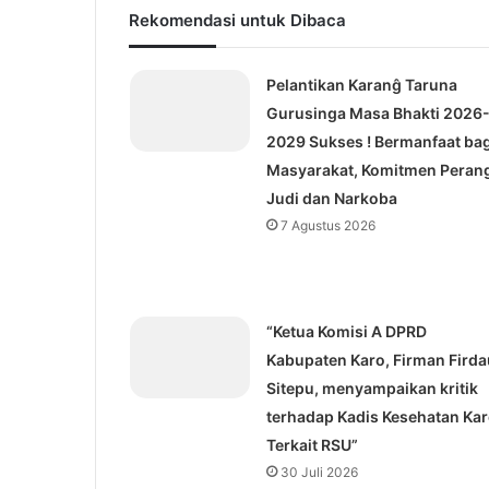
Rekomendasi untuk Dibaca
Pelantikan Karanĝ Taruna
Gurusinga Masa Bhakti 2026
2029 Sukses ! Bermanfaat bag
Masyarakat, Komitmen Peran
Judi dan Narkoba
7 Agustus 2026
“Ketua Komisi A DPRD
Kabupaten Karo, Firman Firda
Sitepu, menyampaikan kritik
terhadap Kadis Kesehatan Ka
Terkait RSU”
30 Juli 2026