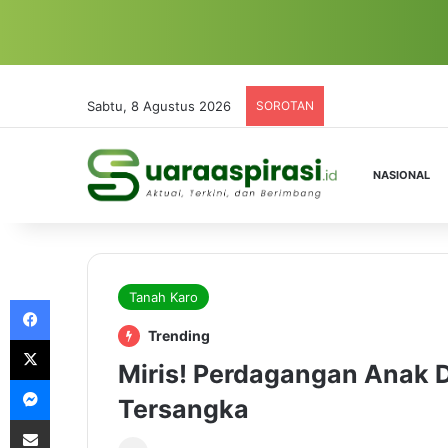
Sabtu, 8 Agustus 2026
SOROTAN
NASIONAL
Tanah Karo
Facebook
Trending
X
Miris! Perdagangan Anak 
Messenger
Tersangka
Share via Email