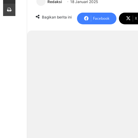
Redaksi
18 Januari 2025
Print
Bagikan berita ini
Facebook
X