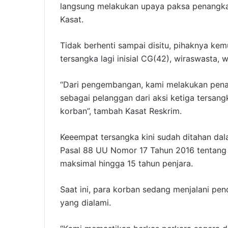
langsung melakukan upaya paksa penangkap
Kasat.
Tidak berhenti sampai disitu, pihaknya k
tersangka lagi inisial CG(42), wiraswasta
“Dari pengembangan, kami melakukan pena
sebagai pelanggan dari aksi ketiga tersan
korban”, tambah Kasat Reskrim.
Keeempat tersangka kini sudah ditahan dala
Pasal 88 UU Nomor 17 Tahun 2016 tentang
maksimal hingga 15 tahun penjara.
Saat ini, para korban sedang menjalani pe
yang dialami.