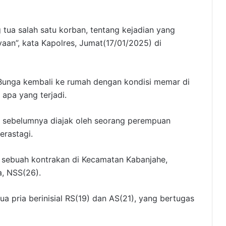
 tua salah satu korban, tentang kejadian yang
an”, kata Kapolres, Jumat(17/01/2025) di
 Bunga kembali ke rumah dengan kondisi memar di
apa yang terjadi.
a sebelumnya diajak oleh seorang perempuan
erastagi.
 sebuah kontrakan di Kecamatan Kabanjahe,
, NSS(26).
ua pria berinisial RS(19) dan AS(21), yang bertugas