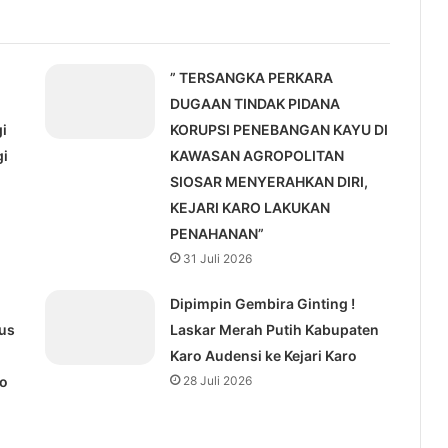
” TERSANGKA PERKARA
-
DUGAAN TINDAK PIDANA
i
KORUPSI PENEBANGAN KAYU DI
gi
KAWASAN AGROPOLITAN
SIOSAR MENYERAHKAN DIRI,
KEJARI KARO LAKUKAN
PENAHANAN”
31 Juli 2026
Dipimpin Gembira Ginting !
us
Laskar Merah Putih Kabupaten
Karo Audensi ke Kejari Karo
ro
28 Juli 2026