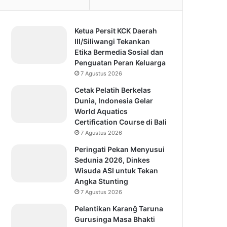
Ketua Persit KCK Daerah
III/Siliwangi Tekankan
Etika Bermedia Sosial dan
Penguatan Peran Keluarga
7 Agustus 2026
Cetak Pelatih Berkelas
Dunia, Indonesia Gelar
World Aquatics
Certification Course di Bali
7 Agustus 2026
Peringati Pekan Menyusui
Sedunia 2026, Dinkes
Wisuda ASI untuk Tekan
Angka Stunting
7 Agustus 2026
Pelantikan Karanĝ Taruna
Gurusinga Masa Bhakti