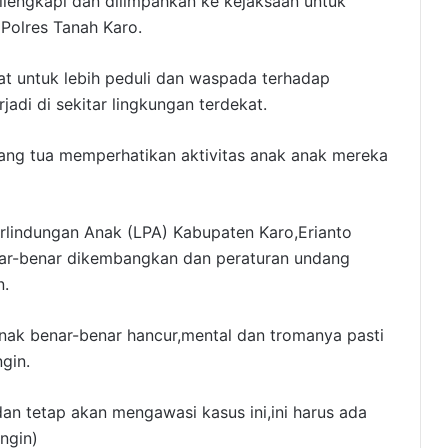
lengkapi dan dilimpahkan ke kejaksaan untuk
 Polres Tanah Karo.
at untuk lebih peduli dan waspada terhadap
di di sekitar lingkungan terdekat.
ang tua memperhatikan aktivitas anak anak mereka
rlindungan Anak (LPA) Kabupaten Karo,Erianto
nar-benar dikembangkan dan peraturan undang
n.
-anak benar-benar hancur,mental dan tromanya pasti
gin.
an tetap akan mengawasi kasus ini,ini harus ada
ngin)