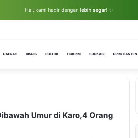
Hai, kami hadir dengan
lebih segar!
✨
DAERAH
BISNIS
POLITIK
HUKRIM
EDUKASI
DPRD BANTEN
Dibawah Umur di Karo,4 Orang