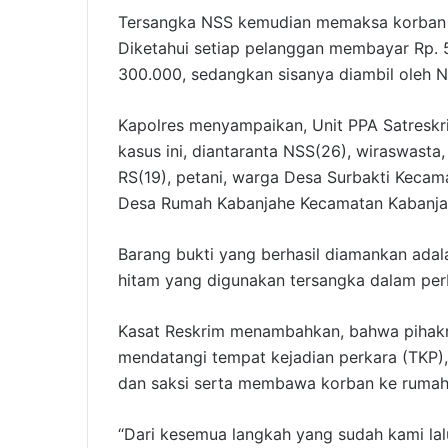
Tersangka NSS kemudian memaksa korban m
Diketahui setiap pelanggan membayar Rp. 
300.000, sedangkan sisanya diambil oleh N
Kapolres menyampaikan, Unit PPA Satreskr
kasus ini, diantaranta NSS(26), wiraswast
RS(19), petani, warga Desa Surbakti Keca
Desa Rumah Kabanjahe Kecamatan Kabanja
Barang bukti yang berhasil diamankan adal
hitam yang digunakan tersangka dalam per
Kasat Reskrim menambahkan, bahwa pihakny
mendatangi tempat kejadian perkara (TKP)
dan saksi serta membawa korban ke rumah 
“Dari kesemua langkah yang sudah kami la