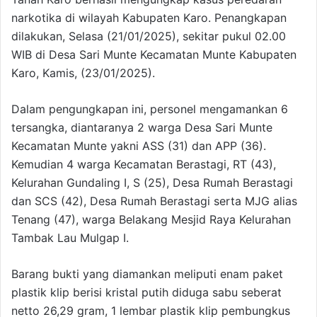
narkotika di wilayah Kabupaten Karo. Penangkapan
dilakukan, Selasa (21/01/2025), sekitar pukul 02.00
WIB di Desa Sari Munte Kecamatan Munte Kabupaten
Karo, Kamis, (23/01/2025).
Dalam pengungkapan ini, personel mengamankan 6
tersangka, diantaranya 2 warga Desa Sari Munte
Kecamatan Munte yakni ASS (31) dan APP (36).
Kemudian 4 warga Kecamatan Berastagi, RT (43),
Kelurahan Gundaling I, S (25), Desa Rumah Berastagi
dan SCS (42), Desa Rumah Berastagi serta MJG alias
Tenang (47), warga Belakang Mesjid Raya Kelurahan
Tambak Lau Mulgap I.
Barang bukti yang diamankan meliputi enam paket
plastik klip berisi kristal putih diduga sabu seberat
netto 26,29 gram, 1 lembar plastik klip pembungkus