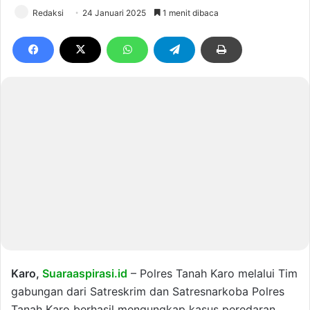
Redaksi
24 Januari 2025
1 menit dibaca
Karo,
Suaraaspirasi.id
– Polres Tanah Karo melalui Tim
gabungan dari Satreskrim dan Satresnarkoba Polres
Tanah Karo berhasil mengungkap kasus peredaran