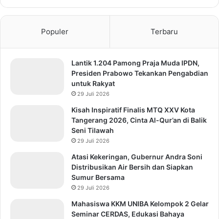
Populer
Terbaru
Lantik 1.204 Pamong Praja Muda IPDN,
Presiden Prabowo Tekankan Pengabdian
untuk Rakyat
29 Juli 2026
Kisah Inspiratif Finalis MTQ XXV Kota
Tangerang 2026, Cinta Al-Qur’an di Balik
Seni Tilawah
29 Juli 2026
Atasi Kekeringan, Gubernur Andra Soni
Distribusikan Air Bersih dan Siapkan
Sumur Bersama
29 Juli 2026
Mahasiswa KKM UNIBA Kelompok 2 Gelar
Seminar CERDAS, Edukasi Bahaya