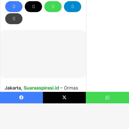
Facebook
X
WhatsApp