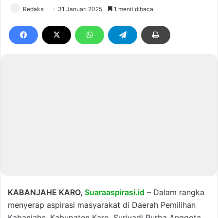
Redaksi
31 Januari 2025
1 menit dibaca
KABANJAHE KARO,
Suaraaspirasi.id
– Dalam rangka
menyerap aspirasi masyarakat di Daerah Pemilihan
Kabanjahe, Kabupaten Karo, Suriyadi Purba Anggota