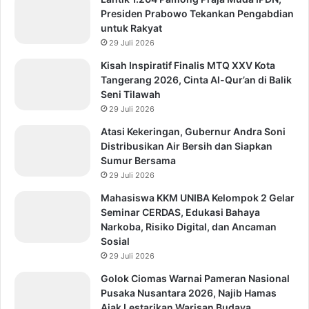
Presiden Prabowo Tekankan Pengabdian
untuk Rakyat
29 Juli 2026
Kisah Inspiratif Finalis MTQ XXV Kota
Tangerang 2026, Cinta Al-Qur’an di Balik
Seni Tilawah
29 Juli 2026
Atasi Kekeringan, Gubernur Andra Soni
Distribusikan Air Bersih dan Siapkan
Sumur Bersama
29 Juli 2026
Mahasiswa KKM UNIBA Kelompok 2 Gelar
Seminar CERDAS, Edukasi Bahaya
Narkoba, Risiko Digital, dan Ancaman
Sosial
29 Juli 2026
Golok Ciomas Warnai Pameran Nasional
Pusaka Nusantara 2026, Najib Hamas
Ajak Lestarikan Warisan Budaya