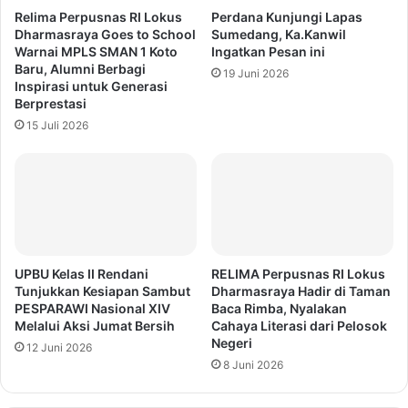
Relima Perpusnas RI Lokus
Perdana Kunjungi Lapas
Dharmasraya Goes to School
Sumedang, Ka.Kanwil
Warnai MPLS SMAN 1 Koto
Ingatkan Pesan ini
Baru, Alumni Berbagi
19 Juni 2026
Inspirasi untuk Generasi
Berprestasi
15 Juli 2026
UPBU Kelas II Rendani
RELIMA Perpusnas RI Lokus
Tunjukkan Kesiapan Sambut
Dharmasraya Hadir di Taman
PESPARAWI Nasional XIV
Baca Rimba, Nyalakan
Melalui Aksi Jumat Bersih
Cahaya Literasi dari Pelosok
Negeri
12 Juni 2026
8 Juni 2026