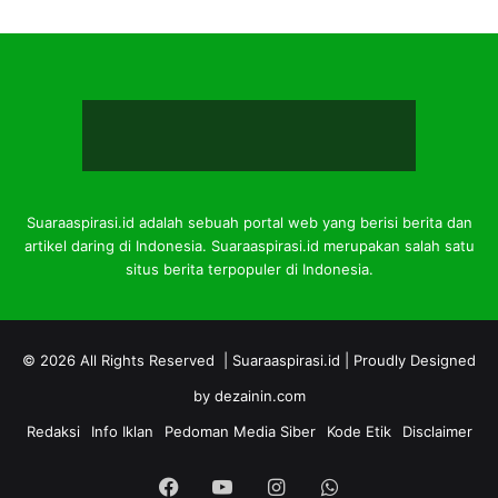
Suaraaspirasi.id adalah sebuah portal web yang berisi berita dan
artikel daring di Indonesia. Suaraaspirasi.id merupakan salah satu
situs berita terpopuler di Indonesia.
© 2026 All Rights Reserved |
Suaraaspirasi.id
| Proudly Designed
by
dezainin.com
Redaksi
Info Iklan
Pedoman Media Siber
Kode Etik
Disclaimer
Facebook
YouTube
Instagram
WhatsApp