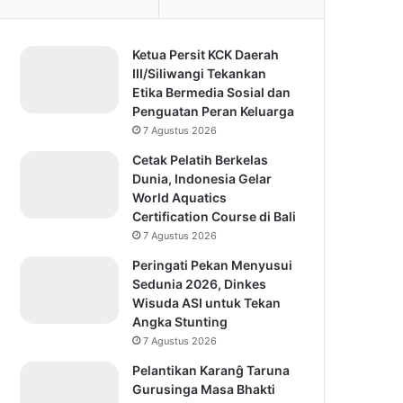
Ketua Persit KCK Daerah
III/Siliwangi Tekankan
Etika Bermedia Sosial dan
Penguatan Peran Keluarga
7 Agustus 2026
Cetak Pelatih Berkelas
Dunia, Indonesia Gelar
World Aquatics
Certification Course di Bali
7 Agustus 2026
Peringati Pekan Menyusui
Sedunia 2026, Dinkes
Wisuda ASI untuk Tekan
Angka Stunting
7 Agustus 2026
Pelantikan Karanĝ Taruna
Gurusinga Masa Bhakti