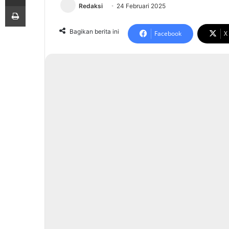
Print
Redaksi
24 Februari 2025
Bagikan berita ini
Facebook
X