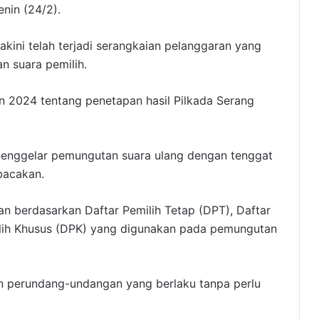
nin (24/2).
yakini telah terjadi serangkaian pelanggaran yang
n suara pemilih.
2024 tentang penetapan hasil Pilkada Serang
enggelar pemungutan suara ulang dengan tenggat
bacakan.
kan berdasarkan Daftar Pemilih Tetap (DPT), Daftar
ilih Khusus (DPK) yang digunakan pada pemungutan
n perundang-undangan yang berlaku tanpa perlu