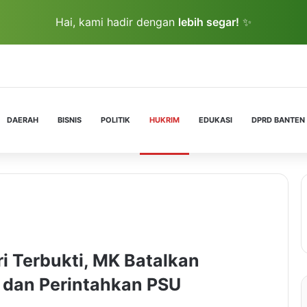
Hai, kami hadir dengan
lebih segar!
✨
DAERAH
BISNIS
POLITIK
HUKRIM
EDUKASI
DPRD BANTEN
i Terbukti, MK Batalkan
 dan Perintahkan PSU