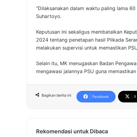
“Dilaksanakan dalam waktu paling lama 60 
Suhartoyo.
Keputusan ini sekaligus membatalkan Kep
2024 tentang penetapan hasil Pilkada Ser
melakukan supervisi untuk memastikan PSU 
Selain itu, MK menugaskan Badan Pengawa
mengawasi jalannya PSU guna memastikan pr
Bagikan berita ini
Facebook
X
Rekomendasi untuk Dibaca