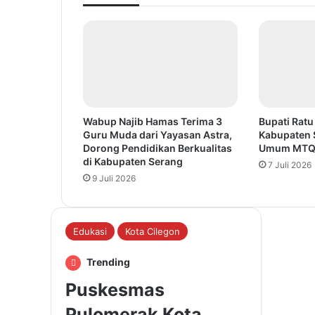
Wabup Najib Hamas Terima 3
Bupati Ratu
Guru Muda dari Yayasan Astra,
Kabupaten 
Dorong Pendidikan Berkualitas
Umum MTQ 
di Kabupaten Serang
7 Juli 2026
9 Juli 2026