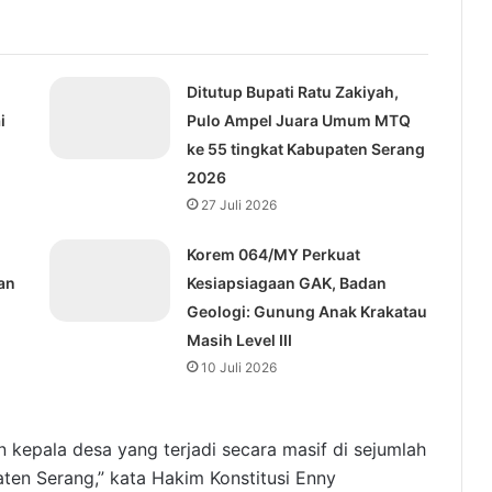
Ditutup Bupati Ratu Zakiyah,
i
Pulo Ampel Juara Umum MTQ
ke 55 tingkat Kabupaten Serang
2026
27 Juli 2026
Korem 064/MY Perkuat
an
Kesiapsiagaan GAK, Badan
Geologi: Gunung Anak Krakatau
Masih Level III
10 Juli 2026
kepala desa yang terjadi secara masif di sejumlah
ten Serang,” kata Hakim Konstitusi Enny