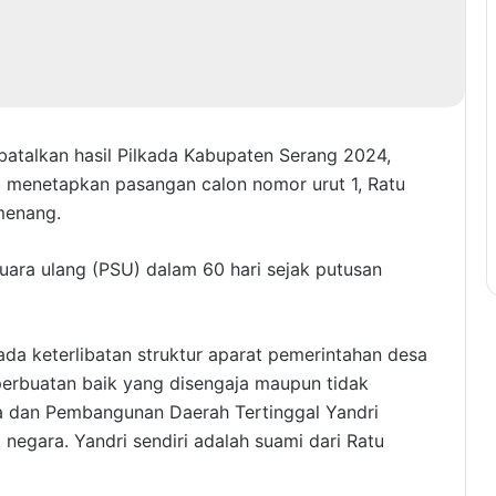
talkan hasil Pilkada Kabupaten Serang 2024,
menetapkan pasangan calon nomor urut 1, Ratu
menang.
ra ulang (PSU) dalam 60 hari sejak putusan
a keterlibatan struktur aparat pemerintahan desa
perbuatan baik yang disengaja maupun tidak
sa dan Pembangunan Daerah Tertinggal Yandri
negara. Yandri sendiri adalah suami dari Ratu