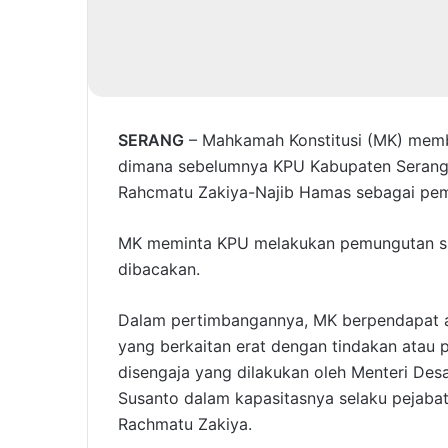
SERANG
– Mahkamah Konstitusi (MK) memba
dimana sebelumnya KPU Kabupaten Serang 
Rahcmatu Zakiya-Najib Hamas sebagai pe
MK meminta KPU melakukan pemungutan sua
dibacakan.
Dalam pertimbangannya, MK berpendapat ad
yang berkaitan erat dengan tindakan atau 
disengaja yang dilakukan oleh Menteri De
Susanto dalam kapasitasnya selaku pejabat 
Rachmatu Zakiya.