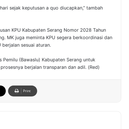
hari sejak keputusan a quo diucapkan,” tambah
utusan KPU Kabupaten Serang Nomor 2028 Tahun
ang. MK juga meminta KPU segera berkoordinasi dan
berjalan sesuai aturan.
s Pemilu (Bawaslu) Kabupaten Serang untuk
osesnya berjalan transparan dan adil. (Red)
Print