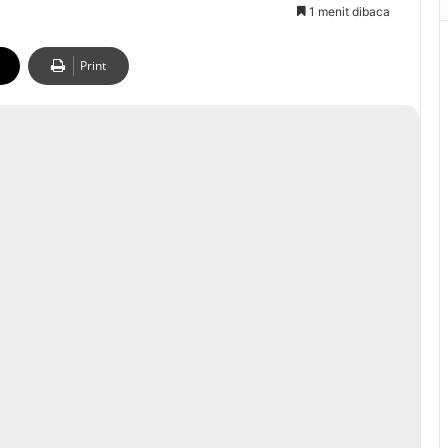
1 menit dibaca
Print