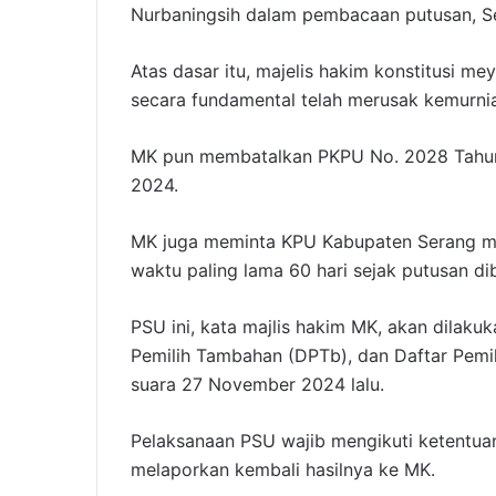
Nurbaningsih dalam pembacaan putusan, Se
Atas dasar itu, majelis hakim konstitusi me
secara fundamental telah merusak kemurnia
MK pun membatalkan PKPU No. 2028 Tahun 
2024.
MK juga meminta KPU Kabupaten Serang m
waktu paling lama 60 hari sejak putusan di
PSU ini, kata majlis hakim MK, akan dilaku
Pemilih Tambahan (DPTb), dan Daftar Pem
suara 27 November 2024 lalu.
Pelaksanaan PSU wajib mengikuti ketentua
melaporkan kembali hasilnya ke MK.