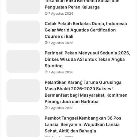
Tekankan Etika Bermedia Sosial dan
Penguatan Peran Keluarga
7 Agustus 2026
Cetak Pelatih Berkelas Dunia, Indonesia
Gelar World Aquatics Certification
Course di Bali
7 Agustus 2026
Peringati Pekan Menyusui Sedunia 2026,
Dinkes Wisuda ASI untuk Tekan Angka
Stunting
7 Agustus 2026
Pelantikan Karanĝ Taruna Gurusinga
Masa Bhakti 2026-2029 Sukses !
Bermanfaat bagi Masyarakat, Komitmen
Perangi Judi dan Narkoba
7 Agustus 2026
Pemkot Tangsel Kembangkan 36 Pos
Lansia, Benyamin: Wujudkan Lansia
Sehat, Aktif, dan Bahagia