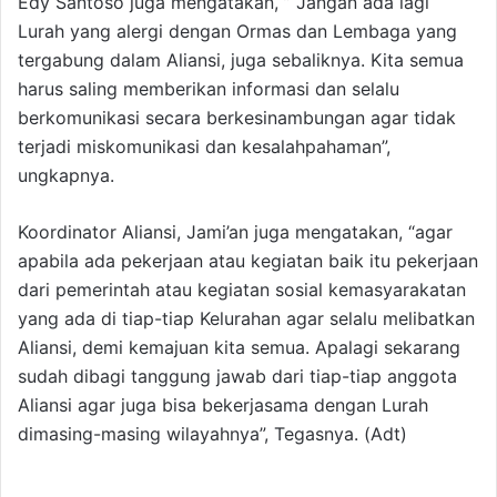
Edy Santoso juga mengatakan, ” Jangan ada lagi
Lurah yang alergi dengan Ormas dan Lembaga yang
tergabung dalam Aliansi, juga sebaliknya. Kita semua
harus saling memberikan informasi dan selalu
berkomunikasi secara berkesinambungan agar tidak
terjadi miskomunikasi dan kesalahpahaman”,
ungkapnya.
Koordinator Aliansi, Jami’an juga mengatakan, “agar
apabila ada pekerjaan atau kegiatan baik itu pekerjaan
dari pemerintah atau kegiatan sosial kemasyarakatan
yang ada di tiap-tiap Kelurahan agar selalu melibatkan
Aliansi, demi kemajuan kita semua. Apalagi sekarang
sudah dibagi tanggung jawab dari tiap-tiap anggota
Aliansi agar juga bisa bekerjasama dengan Lurah
dimasing-masing wilayahnya”, Tegasnya. (Adt)