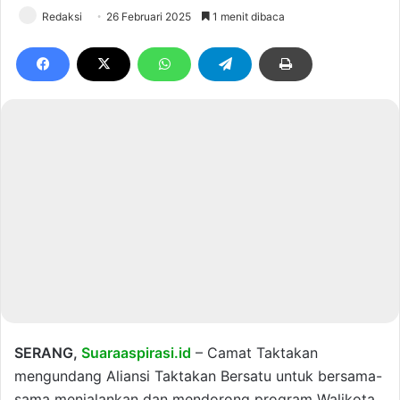
Redaksi
26 Februari 2025
1 menit dibaca
SERANG,
Suaraaspirasi.id
– Camat Taktakan
mengundang Aliansi Taktakan Bersatu untuk bersama-
sama menjalankan dan mendorong program Walikota