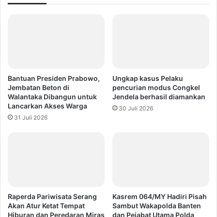
Bantuan Presiden Prabowo,
Ungkap kasus Pelaku
Jembatan Beton di
pencurian modus Congkel
Walantaka Dibangun untuk
Jendela berhasil diamankan
Lancarkan Akses Warga
30 Juli 2026
31 Juli 2026
Raperda Pariwisata Serang
Kasrem 064/MY Hadiri Pisah
Akan Atur Ketat Tempat
Sambut Wakapolda Banten
Hiburan dan Peredaran Miras
dan Pejabat Utama Polda