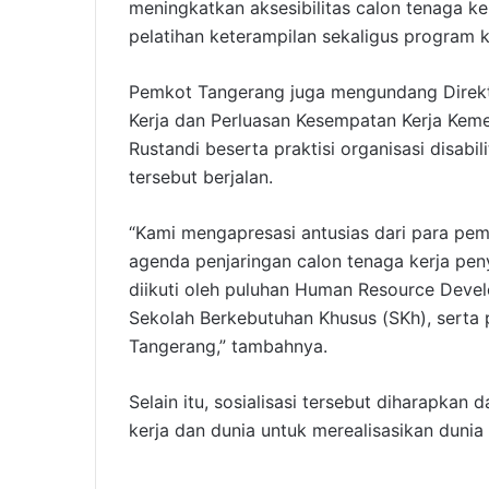
meningkatkan aksesibilitas calon tenaga k
pelatihan keterampilan sekaligus program k
Pemkot Tangerang juga mengundang Direk
Kerja dan Perluasan Kesempatan Kerja Keme
Rustandi beserta praktisi organisasi disabi
tersebut berjalan.
“Kami mengapresasi antusias dari para pe
agenda penjaringan calon tenaga kerja penyan
diikuti oleh puluhan Human Resource Devel
Sekolah Berkebutuhan Khusus (SKh), serta p
Tangerang,” tambahnya.
Selain itu, sosialisasi tersebut diharapkan
kerja dan dunia untuk merealisasikan dunia k