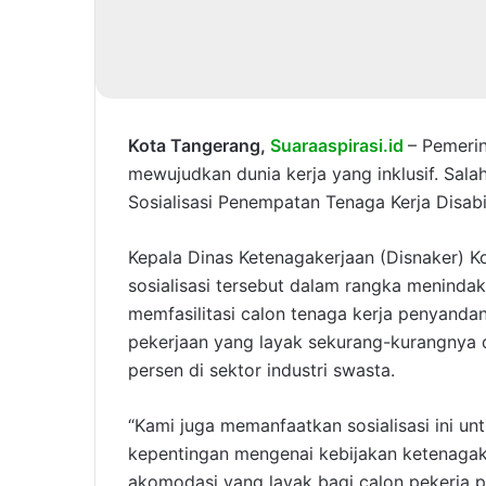
Kota Tangerang,
Suaraaspirasi.id
– Pemeri
mewujudkan dunia kerja yang inklusif. Sal
Sosialisasi Penempatan Tenaga Kerja Disabi
Kepala Dinas Ketenagakerjaan (Disnaker) 
sosialisasi tersebut dalam rangka menind
memfasilitasi calon tenaga kerja penyanda
pekerjaan yang layak sekurang-kurangnya d
persen di sektor industri swasta.
“Kami juga memanfaatkan sosialisasi ini 
kepentingan mengenai kebijakan ketenagak
akomodasi yang layak bagi calon pekerja pe