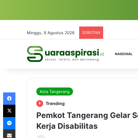
Minggu, 9 Agustus 2026
SOROTAN
NASIONAL
Kota Tangerang
Facebook
Trending
X
Pemkot Tangerang Gelar S
Messenger
Kerja Disabilitas
Share via Email