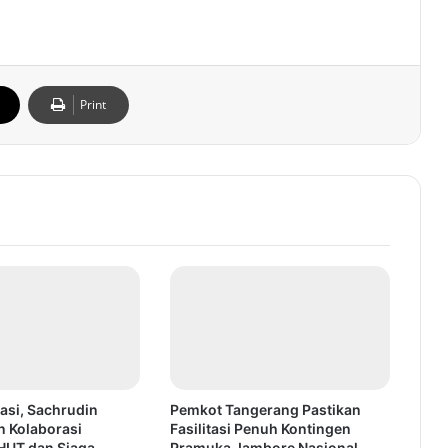
Print
asi, Sachrudin
Pemkot Tangerang Pastikan
n Kolaborasi
Fasilitasi Penuh Kontingen
HUT dan Siaga
Pramuka Jambore Nasional