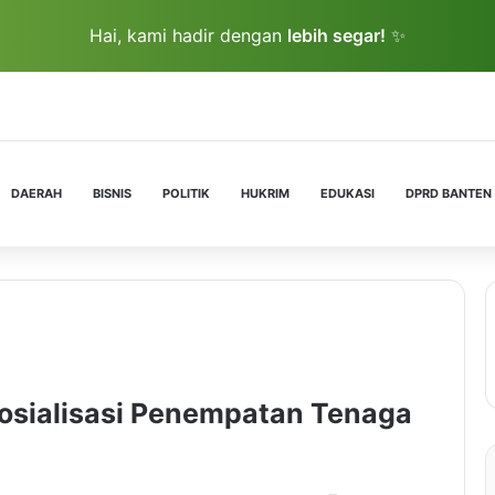
Hai, kami hadir dengan
lebih segar!
✨
DAERAH
BISNIS
POLITIK
HUKRIM
EDUKASI
DPRD BANTEN
osialisasi Penempatan Tenaga