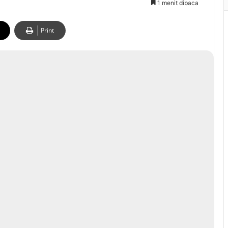
1 menit dibaca
Print