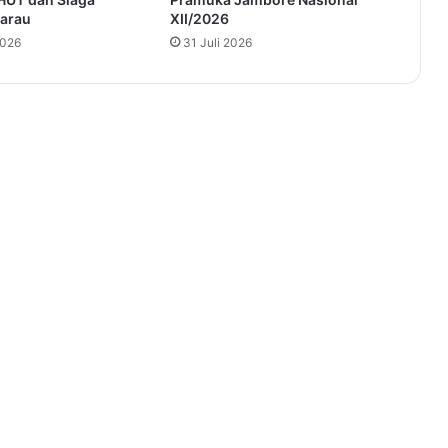
arau
XII/2026
2026
31 Juli 2026