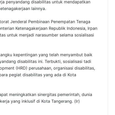
erja penyandang disabilitas untuk mendapatkan
etenagakerjaan lainnya.
torat Jenderal Pembinaan Penempatan Tenaga
nterian Ketenagakerjaan Republik Indonesia, Irpan
litas untuk menjadi narasumber selama sosialisasi
mangku kepentingan yang telah menyambut baik
dang disabilitas ini. Terbukti, sosialisasi tadi
opment (HRD) perusahaan, organisasi disabilitas,
ara pegiat disabilitas yang ada di Kota
 dapat meningkatkan sinergitas pemerintah, dunia
erja yang inklusif di Kota Tangerang. (Ir)