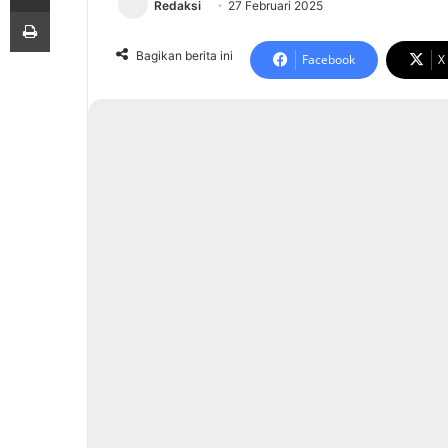
Redaksi
27 Februari 2025
Print
Bagikan berita ini
Facebook
X