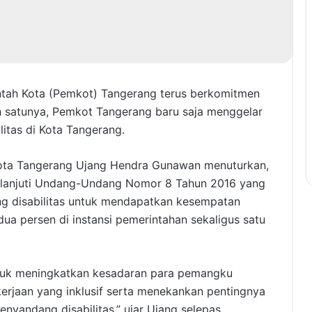
ntah Kota (Pemkot) Tangerang terus berkomitmen
ah satunya, Pemkot Tangerang baru saja menggelar
litas di Kota Tangerang.
Kota Tangerang Ujang Hendra Gunawan menuturkan,
aklanjuti Undang-Undang Nomor 8 Tahun 2016 yang
ng disabilitas untuk mendapatkan kesempatan
ua persen di instansi pemerintahan sekaligus satu
untuk meningkatkan kesadaran para pemangku
erjaan yang inklusif serta menekankan pentingnya
nyandang disabilitas,” ujar Ujang selepas