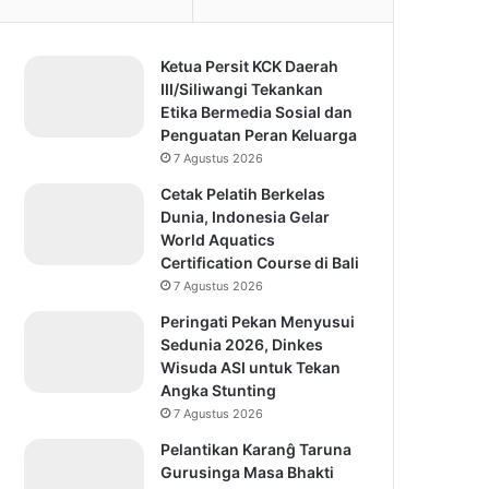
Ketua Persit KCK Daerah
III/Siliwangi Tekankan
Etika Bermedia Sosial dan
Penguatan Peran Keluarga
7 Agustus 2026
Cetak Pelatih Berkelas
Dunia, Indonesia Gelar
World Aquatics
Certification Course di Bali
7 Agustus 2026
Peringati Pekan Menyusui
Sedunia 2026, Dinkes
Wisuda ASI untuk Tekan
Angka Stunting
7 Agustus 2026
Pelantikan Karanĝ Taruna
Gurusinga Masa Bhakti