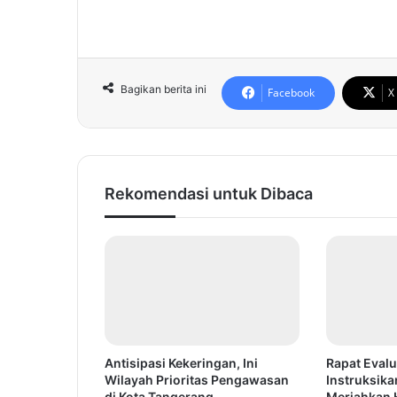
Bagikan berita ini
Facebook
X
Rekomendasi untuk Dibaca
Antisipasi Kekeringan, Ini
Rapat Evalu
Wilayah Prioritas Pengawasan
Instruksika
di Kota Tangerang
Meriahkan 