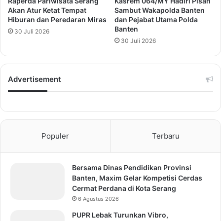
Raperda Pariwisata Serang
Kasrem 064/MY Hadiri Pisah
Akan Atur Ketat Tempat
Sambut Wakapolda Banten
Hiburan dan Peredaran Miras
dan Pejabat Utama Polda
Banten
30 Juli 2026
30 Juli 2026
Advertisement
Populer
Terbaru
Bersama Dinas Pendidikan Provinsi
Banten, Maxim Gelar Kompetisi Cerdas
Cermat Perdana di Kota Serang
6 Agustus 2026
PUPR Lebak Turunkan Vibro,