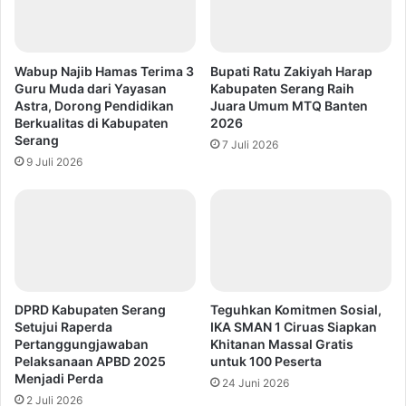
Wabup Najib Hamas Terima 3
Bupati Ratu Zakiyah Harap
Guru Muda dari Yayasan
Kabupaten Serang Raih
Astra, Dorong Pendidikan
Juara Umum MTQ Banten
Berkualitas di Kabupaten
2026
Serang
7 Juli 2026
9 Juli 2026
DPRD Kabupaten Serang
Teguhkan Komitmen Sosial,
Setujui Raperda
IKA SMAN 1 Ciruas Siapkan
Pertanggungjawaban
Khitanan Massal Gratis
Pelaksanaan APBD 2025
untuk 100 Peserta
Menjadi Perda
24 Juni 2026
2 Juli 2026