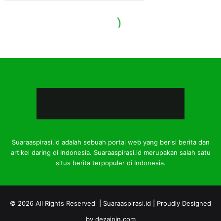
Suaraaspirasi.id adalah sebuah portal web yang berisi berita dan
artikel daring di Indonesia. Suaraaspirasi.id merupakan salah satu
situs berita terpopuler di Indonesia.
© 2026 All Rights Reserved |
Suaraaspirasi.id
| Proudly Designed
by
dezainin.com