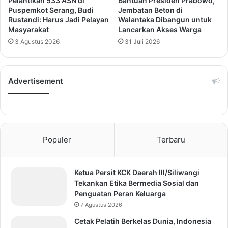
Pelantikan 533 ASN di
Bantuan Presiden Prabowo,
Puspemkot Serang, Budi
Jembatan Beton di
Rustandi: Harus Jadi Pelayan
Walantaka Dibangun untuk
Masyarakat
Lancarkan Akses Warga
3 Agustus 2026
31 Juli 2026
Advertisement
Populer
Terbaru
Ketua Persit KCK Daerah III/Siliwangi
Tekankan Etika Bermedia Sosial dan
Penguatan Peran Keluarga
7 Agustus 2026
Cetak Pelatih Berkelas Dunia, Indonesia