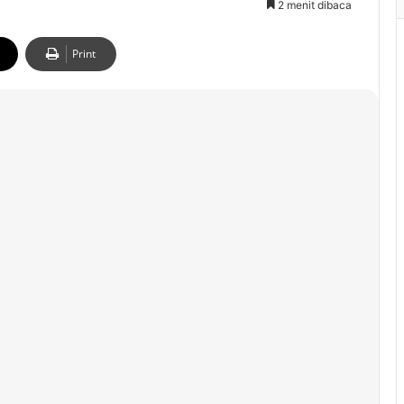
2 menit dibaca
Print