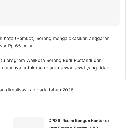
h Kota (Pemkot) Serang mengalokasikan anggaran
ar Rp 65 miliar.
satu program Walikota Serang Budi Rustandi dan
g tujuannya untuk membantu siswa-siswi yang tidak
an direalisasikan pada tahun 2026.
DPD RI Resmi Bangun Kantor di
Kota Serang-Banten, GKR