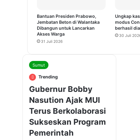
Bantuan Presiden Prabowo,
Ungkap kas
Jembatan Beton di Walantaka
modus Cong
Dibangun untuk Lancarkan
berhasil d
Akses Warga
30 Juli 202
31 Juli 2026