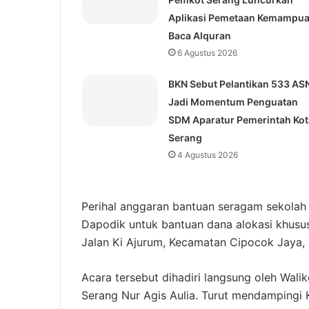
Aplikasi Pemetaan Kemampu
Baca Alquran
6 Agustus 2026
BKN Sebut Pelantikan 533 AS
Jadi Momentum Penguatan
SDM Aparatur Pemerintah Kot
Serang
4 Agustus 2026
Perihal anggaran bantuan seragam sekolah g
Dapodik untuk bantuan dana alokasi khusu
Jalan Ki Ajurum, Kecamatan Cipocok Jaya, 
Acara tersebut dihadiri langsung oleh Wali
Serang Nur Agis Aulia. Turut mendampingi 