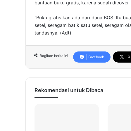
bantuan buku gratis, karena sudah dicover 
“Buku gratis kan ada dari dana BOS. Itu bu
setel, seragam batik satu setel, seragam o
tandasnya. (Adt)
Bagikan berita ini
Facebook
X
Rekomendasi untuk Dibaca