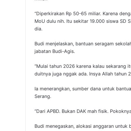
“Diperkirakan Rp 50-65 miliar. Karena den
MoU dulu nih. Itu sekitar 19.000 siswa SD
dia.
Budi menjelaskan, bantuan seragam sekolah
jabatan Budi-Agis.
“Mulai tahun 2026 karena kalau sekarang it
duitnya juga nggak ada. Insya Allah tahun 
Ia menerangkan, sumber dana untuk bantua
Serang.
“Dari APBD. Bukan DAK mah fisik. Pokoknya 
Budi menegaskan, alokasi anggaran untuk b