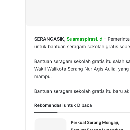
SERANGASIK,
Suaraaspirasi.id
– Pemerinta
untuk bantuan seragam sekolah gratis sebes
Bantuan seragam sekolah gratis itu salah 
Wakil Walikota Serang Nur Agis Aulia, yan
mampu.
Bantuan seragam sekolah gratis itu baru ak
Rekomendasi untuk Dibaca
Perkuat Serang Mengaji,
Pemkot Serang Luncurkan