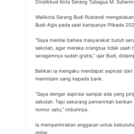
Dindikbud Kota Serang Tubagus M. Suherm
Walikota Serang Budi Rustandi mengatakan, 
Budi-Agis pada saat kampanye Pilkada 2024
“Saya menilai bahwa masyarakat butuh ser
sekolah, agar mereka orangtua tidak usah t
seragamnya sudah gratis,” ujar Budi, didamp
Bahkan ia mengaku mendapat aspirasi dar
meminjam uang kepada bank.
“Saya dengar aspirasi sampai ada yang pi
sekolah. Tapi sekarang pemerintah berikan
nomor satu,” imbuhnya.
Ia memperkirakan anggaran untuk kebutuha
miliar.