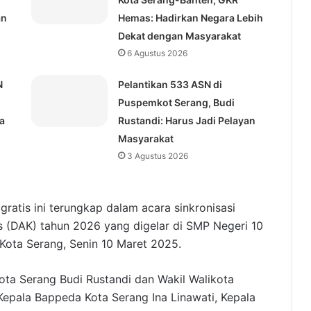
an
Hemas: Hadirkan Negara Lebih
Dekat dengan Masyarakat
6 Agustus 2026
N
Pelantikan 533 ASN di
Puspemkot Serang, Budi
a
Rustandi: Harus Jadi Pelayan
Masyarakat
3 Agustus 2026
ratis ini terungkap dalam acara sinkronisasi
s (DAK) tahun 2026 yang digelar di SMP Negeri 10
Kota Serang, Senin 10 Maret 2025.
kota Serang Budi Rustandi dan Wakil Walikota
Kepala Bappeda Kota Serang Ina Linawati, Kepala