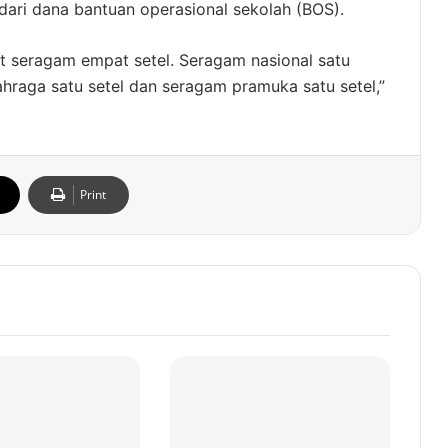
dari dana bantuan operasional sekolah (BOS).
at seragam empat setel. Seragam nasional satu
lahraga satu setel dan seragam pramuka satu setel,”
Print