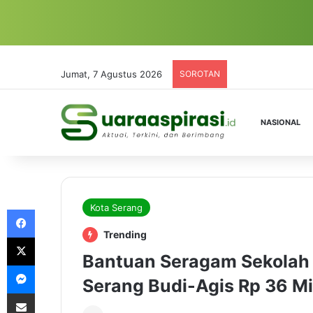
Jumat, 7 Agustus 2026
SOROTAN
NASIONAL
Kota Serang
Facebook
Trending
X
Bantuan Seragam Sekolah 
Messenger
Serang Budi-Agis Rp 36 Mi
Share via Email