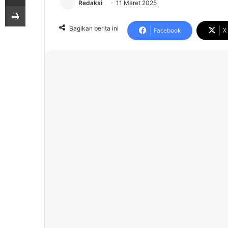
Redaksi
11 Maret 2025
Print
Bagikan berita ini
Facebook
X