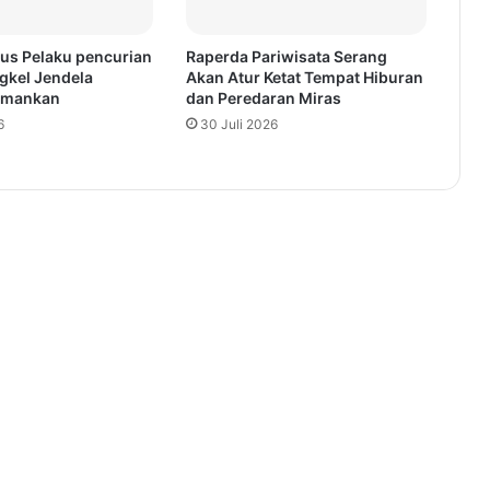
us Pelaku pencurian
Raperda Pariwisata Serang
kel Jendela
Akan Atur Ketat Tempat Hiburan
iamankan
dan Peredaran Miras
6
30 Juli 2026