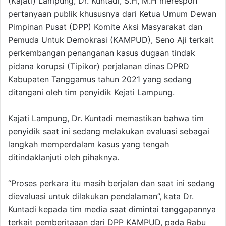
(Kajati) Lampung, Dr. Kuntadi, S.H, M.H merespon
pertanyaan publik khususnya dari Ketua Umum Dewan
Pimpinan Pusat (DPP) Komite Aksi Masyarakat dan
Pemuda Untuk Demokrasi (KAMPUD), Seno Aji terkait
perkembangan penanganan kasus dugaan tindak
pidana korupsi (Tipikor) perjalanan dinas DPRD
Kabupaten Tanggamus tahun 2021 yang sedang
ditangani oleh tim penyidik Kejati Lampung.
Kajati Lampung, Dr. Kuntadi memastikan bahwa tim
penyidik saat ini sedang melakukan evaluasi sebagai
langkah memperdalam kasus yang tengah
ditindaklanjuti oleh pihaknya.
“Proses perkara itu masih berjalan dan saat ini sedang
dievaluasi untuk dilakukan pendalaman”, kata Dr.
Kuntadi kepada tim media saat dimintai tanggapannya
terkait pemberitaaan dari DPP KAMPUD, pada Rabu