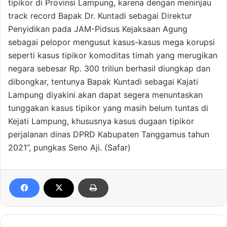
tipikor di Provinsi Lampung, karena dengan meninjau
track record Bapak Dr. Kuntadi sebagai Direktur
Penyidikan pada JAM-Pidsus Kejaksaan Agung
sebagai pelopor mengusut kasus-kasus mega korupsi
seperti kasus tipikor komoditas timah yang merugikan
negara sebesar Rp. 300 triliun berhasil diungkap dan
dibongkar, tentunya Bapak Kuntadi sebagai Kajati
Lampung diyakini akan dapat segera menuntaskan
tunggakan kasus tipikor yang masih belum tuntas di
Kejati Lampung, khususnya kasus dugaan tipikor
perjalanan dinas DPRD Kabupaten Tanggamus tahun
2021”, pungkas Seno Aji. (Safar)