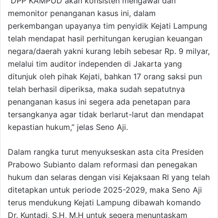
“DPP KAMPUD akan konsisten mengawal dan
memonitor penanganan kasus ini, dalam
perkembangan upayanya tim penyidik Kejati Lampung
telah mendapat hasil perhitungan kerugian keuangan
negara/daerah yakni kurang lebih sebesar Rp. 9 milyar,
melalui tim auditor independen di Jakarta yang
ditunjuk oleh pihak Kejati, bahkan 17 orang saksi pun
telah berhasil diperiksa, maka sudah sepatutnya
penanganan kasus ini segera ada penetapan para
tersangkanya agar tidak berlarut-larut dan mendapat
kepastian hukum,” jelas Seno Aji.
Dalam rangka turut menyukseskan asta cita Presiden
Prabowo Subianto dalam reformasi dan penegakan
hukum dan selaras dengan visi Kejaksaan RI yang telah
ditetapkan untuk periode 2025-2029, maka Seno Aji
terus mendukung Kejati Lampung dibawah komando
Dr. Kuntadi, S.H, M.H untuk segera menuntaskam