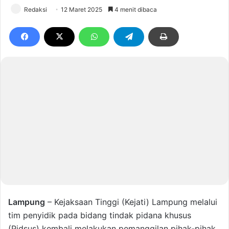
Redaksi
12 Maret 2025
4 menit dibaca
Lampung
– Kejaksaan Tinggi (Kejati) Lampung melalui
tim penyidik pada bidang tindak pidana khusus
(Pidsus) kembali melakukan pemanggilan pihak-pihak