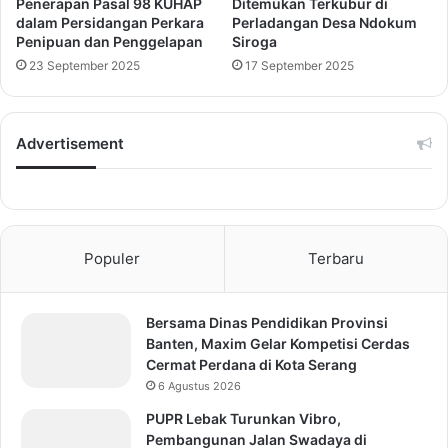
Penerapan Pasal 98 KUHAP
Ditemukan Terkubur di
dalam Persidangan Perkara
Perladangan Desa Ndokum
Penipuan dan Penggelapan
Siroga
23 September 2025
17 September 2025
Advertisement
Populer
Terbaru
Bersama Dinas Pendidikan Provinsi
Banten, Maxim Gelar Kompetisi Cerdas
Cermat Perdana di Kota Serang
6 Agustus 2026
PUPR Lebak Turunkan Vibro,
Pembangunan Jalan Swadaya di