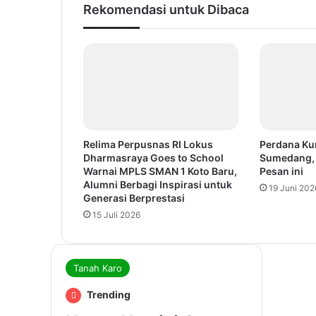
Rekomendasi untuk Dibaca
Relima Perpusnas RI Lokus
Perdana Ku
Dharmasraya Goes to School
Sumedang, 
Warnai MPLS SMAN 1 Koto Baru,
Pesan ini
Alumni Berbagi Inspirasi untuk
19 Juni 202
Generasi Berprestasi
15 Juli 2026