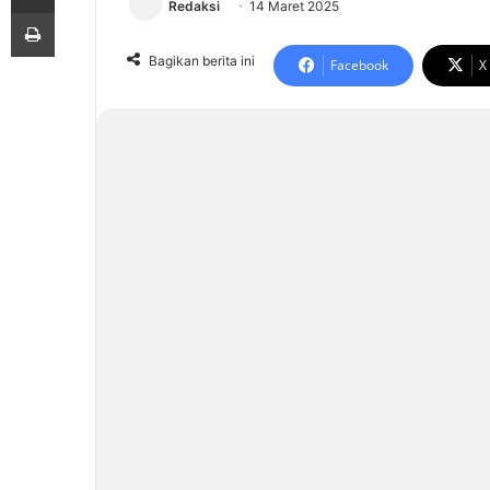
Redaksi
14 Maret 2025
Print
Bagikan berita ini
Facebook
X