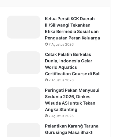
Ketua Persit KCK Daerah
III/Siliwangi Tekankan
Etika Bermedia Sosial dan
Penguatan Peran Keluarga
7 Agustus 2026
Cetak Pelatih Berkelas
Dunia, Indonesia Gelar
World Aquatics
Certification Course di Bali
7 Agustus 2026
Peringati Pekan Menyusui
Sedunia 2026, Dinkes
Wisuda ASI untuk Tekan
Angka Stunting
7 Agustus 2026
Pelantikan Karanĝ Taruna
Gurusinga Masa Bhakti