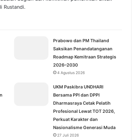
i Rustandi.
I
Prabowo dan PM Thailand
Saksikan Penandatanganan
Roadmap Kemitraan Strategis
2026–2030
4 Agustus 2026
UKM Paskibra UNDHARI
an
Bersama PPI dan DPPI
Dharmasraya Cetak Pelatih
Profesional Lewat TOT 2026,
Perkuat Karakter dan
Nasionalisme Generasi Muda
27 Juli 2026