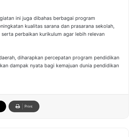
giatan ini juga dibahas berbagai program
eningkatan kualitas sarana dan prasarana sekolah,
 serta perbaikan kurikulum agar lebih relevan
daerah, diharapkan percepatan program pendidikan
erikan dampak nyata bagi kemajuan dunia pendidikan
Print