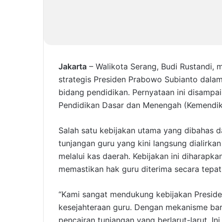
Jakarta
– Walikota Serang, Budi Rustandi,
strategis Presiden Prabowo Subianto dala
bidang pendidikan. Pernyataan ini disampa
Pendidikan Dasar dan Menengah (Kemendik
Salah satu kebijakan utama yang dibahas d
tunjangan guru yang kini langsung dialirk
melalui kas daerah. Kebijakan ini diharapk
memastikan hak guru diterima secara tepat
“Kami sangat mendukung kebijakan Presid
kesejahteraan guru. Dengan mekanisme baru
pencairan tunjangan yang berlarut-larut. I