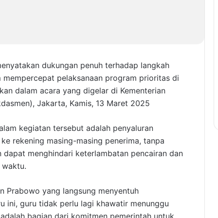
 menyatakan dukungan penuh terhadap langkah
m mempercepat pelaksanaan program prioritas di
ikan dalam acara yang digelar di Kementerian
dasmen), Jakarta, Kamis, 13 Maret 2025
alam kegiatan tersebut adalah penyaluran
an ke rekening masing-masing penerima, tanpa
an dapat menghindari keterlambatan pencairan dan
 waktu.
en Prabowo yang langsung menyentuh
 ini, guru tidak perlu lagi khawatir menunggu
ni adalah bagian dari komitmen pemerintah untuk