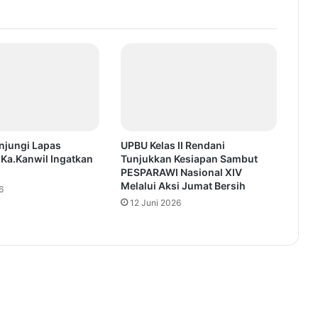
njungi Lapas
UPBU Kelas II Rendani
Ka.Kanwil Ingatkan
Tunjukkan Kesiapan Sambut
PESPARAWI Nasional XIV
Melalui Aksi Jumat Bersih
6
12 Juni 2026