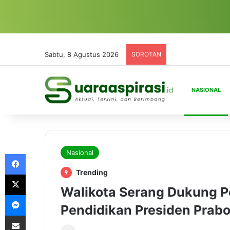
Sabtu, 8 Agustus 2026
SOROTAN
NASIONAL
Nasional
Facebook
Trending
X
Walikota Serang Dukung Pe
Messenger
Pendidikan Presiden Prab
Share via Email