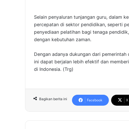
Selain penyaluran tunjangan guru, dalam ke
percepatan di sektor pendidikan, seperti p
penyediaan pelatihan bagi tenaga pendidik,
dengan kebutuhan zaman.
Dengan adanya dukungan dari pemerintah 
ini dapat berjalan lebih efektif dan memb
di Indonesia. (Trg)
Bagikan berita ini
Facebook
X