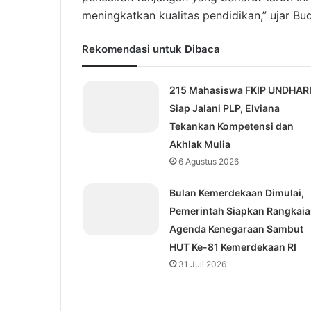
meningkatkan kualitas pendidikan,” ujar Bud
Rekomendasi untuk Dibaca
215 Mahasiswa FKIP UNDHAR
Siap Jalani PLP, Elviana
Tekankan Kompetensi dan
Akhlak Mulia
6 Agustus 2026
Bulan Kemerdekaan Dimulai,
Pemerintah Siapkan Rangkai
Agenda Kenegaraan Sambut
HUT Ke-81 Kemerdekaan RI
31 Juli 2026