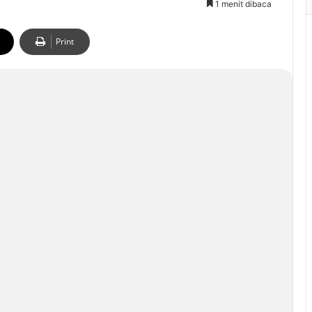
1 menit dibaca
Print